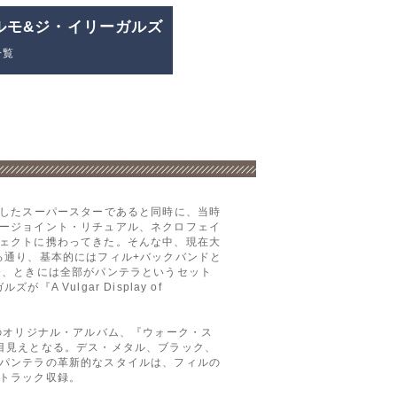
ルモ&ジ・イリーガルズ
一覧
靡したスーパースターであると同時に、当時
ージョイント・リチュアル、ネクロフェイ
ェクトに携わってきた。そんな中、現在大
る通り、基本的にはフィル+バックバンドと
分、ときには全部がパンテラというセット
ulgar Display of
のオリジナル・アルバム、『ウォーク・ス
目見えとなる。デス・メタル、ブラック、
パンテラの革新的なスタイルは、フィルの
トラック収録。