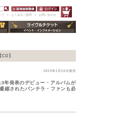
ップ
ｌ
よくあるご質問
ｌ
お問い合わせ
【CD】
2020年1月24日発売
013年発表のデビュー・アルバムが
凝縮されたパンテラ・ファンも必