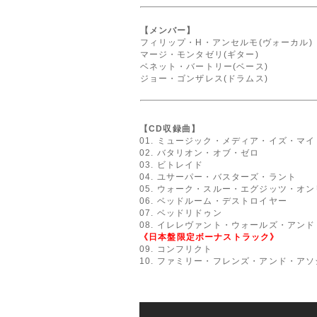
【メンバー】
フィリップ・H・アンセルモ(ヴォーカル)
マージ・モンタゼリ(ギター)
ベネット・バートリー(ベース)
ジョー・ゴンザレス(ドラムス)
【CD収録曲】
01. ミュージック・メディア・イズ・マ
02. バタリオン・オブ・ゼロ
03. ビトレイド
04. ユサーパー・バスターズ・ラント
05. ウォーク・スルー・エグジッツ・オン
06. ベッドルーム・デストロイヤー
07. ベッドリドゥン
08. イレレヴァント・ウォールズ・アン
《日本盤限定ボーナストラック》
09. コンフリクト
10. ファミリー・フレンズ・アンド・ア