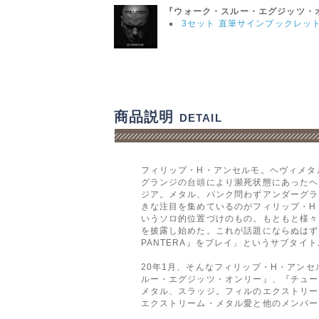
『ウォーク・スルー・エグジッツ・
3セット 直筆サインブックレッ
商品説明
DETAIL
フィリップ・H・アンセルモ。ヘヴィメタ
グランジの台頭により瀕死状態にあったヘ
ジア。メタル、パンク問わずアンダーグラ
きな注目を集めているのがフィリップ・H
いうソロ的位置づけのもの。もともと様々
を披露し始めた。これが話題にならぬはずがな
PANTERA』をプレイ」というサブタイ
20年1月、そんなフィリップ・H・アン
ルー・エグジッツ・オンリー』、『チュー
メタル、スラッジ。フィルのエクストリー
エクストリーム・メタル愛と他のメンバー