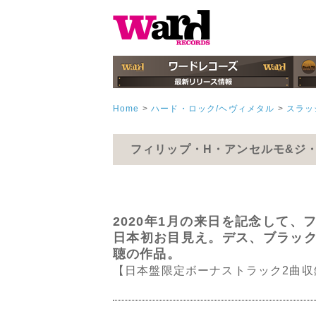
Home
>
ハード・ロック/ヘヴィメタル
>
スラッ
フィリップ・H・アンセルモ&ジ
2020年1月の来日を記念して、
日本初お目見え。デス、ブラッ
聴の作品。
【日本盤限定ボーナストラック2曲収