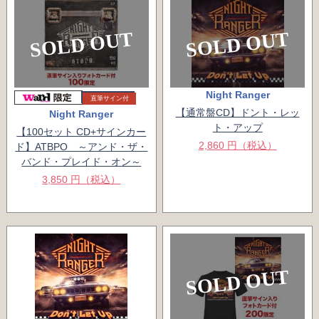
SOLD OUT
SOLD OUT
Night Ranger
直筆サイン付
【通常盤CD】ドント・レッ
Night Ranger
ト・アップ
【100セット CD+サインカー
2,860 円（税込）
ド】ATBPO ～アンド・ザ・
バンド・プレイド・オン～
3,850 円（税込）
SOLD OUT