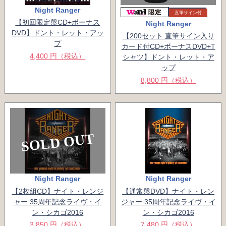
Night Ranger
直筆サイン付
【初回限定盤CD+ボーナス
Night Ranger
DVD】ドント・レット・アッ
【200セット 直筆サイン入り
プ
カード付CD+ボーナスDVD+T
4,400 円（税込）
シャツ】ドント・レット・ア
ップ
8,800 円（税込）
SOLD OUT
Night Ranger
Night Ranger
【2枚組CD】ナイト・レンジ
【通常盤DVD】ナイト・レン
ャー 35周年記念ライヴ・イ
ジャー 35周年記念ライヴ・イ
ン・シカゴ2016
ン・シカゴ2016
3,850 円（税込）
7,480 円（税込）