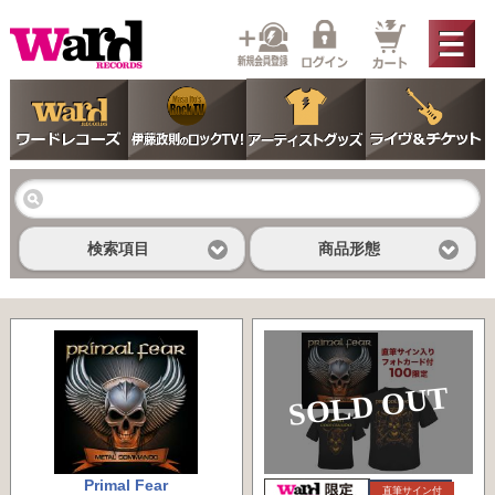
検索項目
商品形態
SOLD OUT
Primal Fear
直筆サイン付