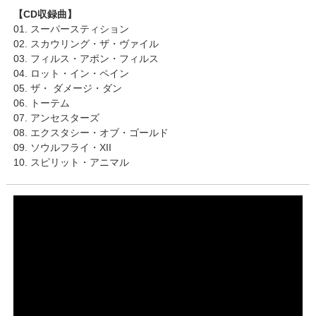
【CD収録曲】
01. スーパースティション
02. スカウリング・ザ・ヴァイル
03. フィルス・アポン・フィルス
04. ロット・イン・ペイン
05. ザ・ ダメージ・ダン
06. トーテム
07. アンセスターズ
08. エクスタシー・オブ・ゴールド
09. ソウルフライ・XII
10. スピリット・アニマル