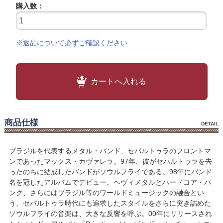
購入数：
※返品について必ずご確認ください
カートへ入れる
商品仕様
DETAIL
ブラジルを代表するメタル・バンド、セパルトゥラのフロントマ
ンであったマックス・カヴァレラ。97年、彼がセパルトゥラを去
ったのちに結成したバンドがソウルフライである。98年にバンド
名を冠したアルバムでデビュー。ヘヴィメタルとハードコア・パ
ンク、さらにはブラジル等のワールドミュージックの融合とい
う、セパルトゥラ時代にも追求したスタイルをさらに突き詰めた
ソウルフライの音楽は、大きな反響を呼ぶ。00年にリリースされ