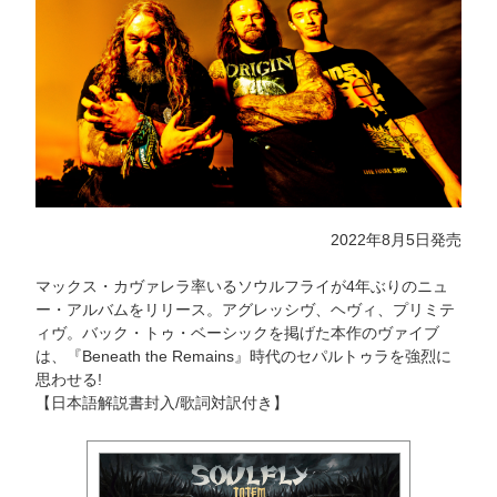
2022年8月5日発売
マックス・カヴァレラ率いるソウルフライが4年ぶりのニュ
ー・アルバムをリリース。アグレッシヴ、ヘヴィ、プリミテ
ィヴ。バック・トゥ・ベーシックを掲げた本作のヴァイブ
は、『Beneath the Remains』時代のセパルトゥラを強烈に
思わせる!
【日本語解説書封入/歌詞対訳付き】