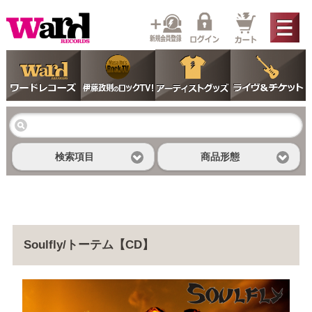
検索項目
商品形態
Soulfly/トーテム【CD】