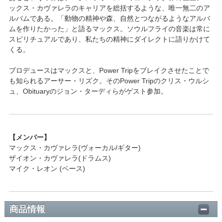
ックス・カヴァレラのキャリアを総括するような、唯一無二のア
ルバムである。「動物の精神や森、自然とつながるようなアルバ
ムを作りたかった」と語るマックス。ソウルフライの音楽は常に
スピリチュアルであり、私たちの精神にダイレクトに語りかけて
くる。
プロデュースはマックスと、Power Tripをブレイクさせたことで
も知られるアーサー・リズク。そのPower Tripのクリス・ウルシ
ュ、Obituaryのジョン・ターディらがゲスト参加。
【メンバー】
マックス・カヴァレラ(ヴォーカル/ギター)
ザイオン・カヴァレラ(ドラムス)
マイク・レオン (ベース)
商品情報