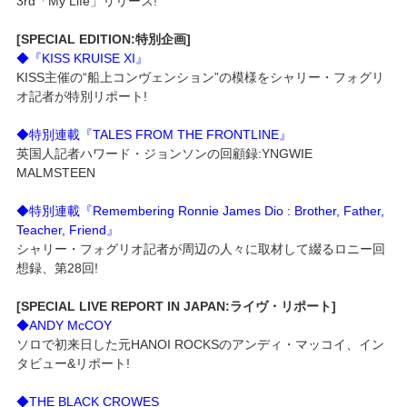
3rd「My Life」リリース!
[SPECIAL EDITION:特別企画]
◆『KISS KRUISE XI』
KISS主催の“船上コンヴェンション”の模様をシャリー・フォグリ
オ記者が特別リポート!
◆特別連載『TALES FROM THE FRONTLINE』
英国人記者ハワード・ジョンソンの回顧録:YNGWIE
MALMSTEEN
◆特別連載『Remembering Ronnie James Dio : Brother, Father,
Teacher, Friend』
シャリー・フォグリオ記者が周辺の人々に取材して綴るロニー回
想録、第28回!
[SPECIAL LIVE REPORT IN JAPAN:ライヴ・リポート]
◆ANDY McCOY
ソロで初来日した元HANOI ROCKSのアンディ・マッコイ、イン
タビュー&リポート!
◆THE BLACK CROWES