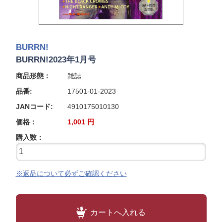
BURRN!
BURRN!2023年1月号
商品形態：
雑誌
品番:
17501-01-2023
JANコード:
4910175010130
価格：
1,001
円
購入数：
※返品について必ずご確認ください
カートへ入れる