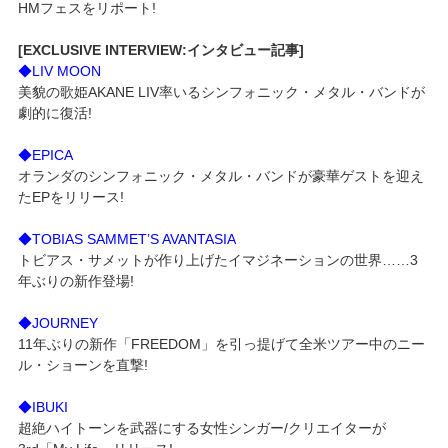
HMフェスをリポート!
[EXCLUSIVE INTERVIEW:インタビュー記事]
◆LIV MOON
美貌の歌姫AKANE LIV率いるシンフォニック・メタル・バンドが
劇的に復活!
◆EPICA
オランダのシンフォニック・メタル・バンドが豪華ゲストを迎え
たEPをリリース!
◆TOBIAS SAMMET’S AVANTASIA
トビアス・サメットが作り上げたイマジネーションの世界……3
年ぶりの新作登場!
◆JOURNEY
11年ぶりの新作「FREEDOM」を引っ提げて全米ツアー中のニー
ル・ショーンを直撃!
◆IBUKI
超絶ハイトーンを武器にする女性シンガー/クリエイターが