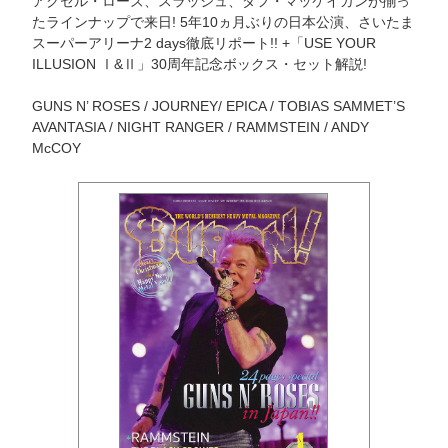
アクセル・ローズ、スラッシュ、ダフ・マッケイガンが揃っ
たラインナップで来日! 5年10ヵ月ぶりの日本公演、さいたま
スーパーアリーナ2 days徹底リポート!! +「USE YOUR
ILLUSION Ⅰ&Ⅱ」30周年記念ボックス・セット解説!
GUNS N’ ROSES / JOURNEY/ EPICA / TOBIAS SAMMET’S
AVANTASIA / NIGHT RANGER / RAMMSTEIN / ANDY
McCOY