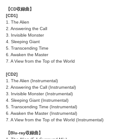
【CD収録曲】
[CD1]
1. The Alien
2. Answering the Call
3. Invisible Monster
4. Sleeping Giant
5. Transcending Time
6. Awaken the Master
7. A View from the Top of the World
[CD2]
1. The Alien (Instrumental)
2. Answering the Call (Instrumental)
3. Invisible Monster (Instrumental)
4. Sleeping Giant (Instrumental)
5. Transcending Time (Instrumental)
6. Awaken the Master (Instrumental)
7. A View from the Top of the World (Instrumental)
【Blu-ray収録曲】