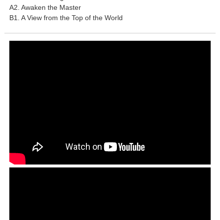
A2. Awaken the Master
B1. A View from the Top of the World