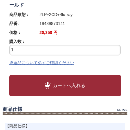
ールド
商品形態：
2LP+2CD+Blu-ray
品番:
19439873141
価格：
20,350
円
購入数：
※返品について必ずご確認ください
カートへ入れる
商品仕様
DETAIL
【商品仕様】