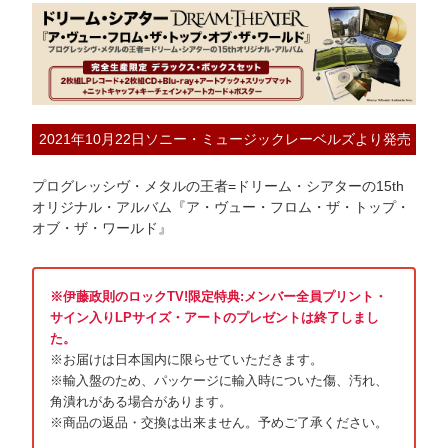
2021年10月22日ソニー・ミュージックレーベルズより発売
プログレッシヴ・メタルの王者=ドリーム・シアターの15th
オリジナル・アルバム『ア・ヴュー・フロム・ザ・トップ・
オブ・ザ・ワールド』
※伊藤政則のロックTV!限定特典:メンバー全員プリント・
サイン入りLPサイズ・アートのプレゼントは終了しまし
た。
※お届けは日本国内に限らせていただきます。
※輸入盤のため、パッケージに輸入時についた傷、汚れ、
角潰れがある場合があります。
※商品の返品・交換は出来ません。予めご了承ください。