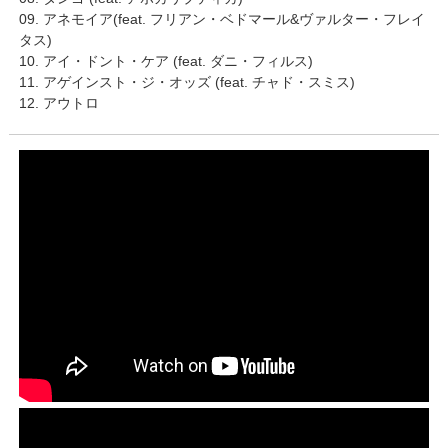
09. アネモイア(feat. フリアン・ベドマール&ヴァルター・フレイ
タス)
10. アイ・ドント・ケア (feat. ダニ・フィルス)
11. アゲインスト・ジ・オッズ (feat. チャド・スミス)
12. アウトロ