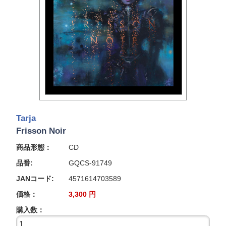
Tarja
Frisson Noir
商品形態：
CD
品番:
GQCS-91749
JANコード:
4571614703589
価格：
3,300
円
購入数：