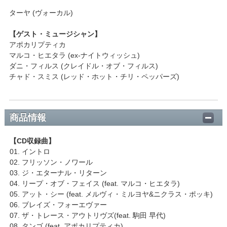
ターヤ (ヴォーカル)
【ゲスト・ミュージシャン】
アポカリプティカ
マルコ・ヒエタラ (ex-ナイトウィッシュ)
ダニ・フィルス (クレイドル・オブ・フィルス)
チャド・スミス (レッド・ホット・チリ・ペッパーズ)
商品情報
【CD収録曲】
01. イントロ
02. フリッソン・ノワール
03. ジ・エターナル・リターン
04. リープ・オブ・フェイス (feat. マルコ・ヒエタラ)
05. アット・シー (feat. メルヴィ・ミルヨヤ&ニクラス・ポッキ)
06. ブレイズ・フォーエヴァー
07. ザ・トレース・アウトリヴズ(feat. 駒田 早代)
08. タンゴ (feat. アポカリプティカ)