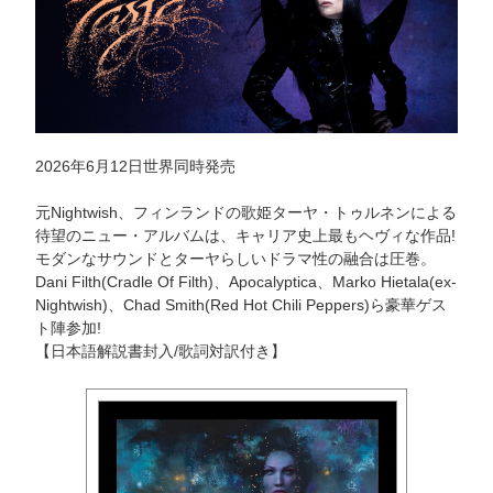
2026年6月12日世界同時発売
元Nightwish、フィンランドの歌姫ターヤ・トゥルネンによる
待望のニュー・アルバムは、キャリア史上最もヘヴィな作品!
モダンなサウンドとターヤらしいドラマ性の融合は圧巻。
Dani Filth(Cradle Of Filth)、Apocalyptica、Marko Hietala(ex-
Nightwish)、Chad Smith(Red Hot Chili Peppers)ら豪華ゲス
ト陣参加!
【日本語解説書封入/歌詞対訳付き】