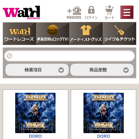
検索項目
商品形態
DORO
DORO