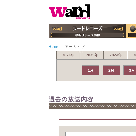
Home
>
アーカイブ
2026年
2025年
2024年
2
1月
2月
3月
過去の放送内容