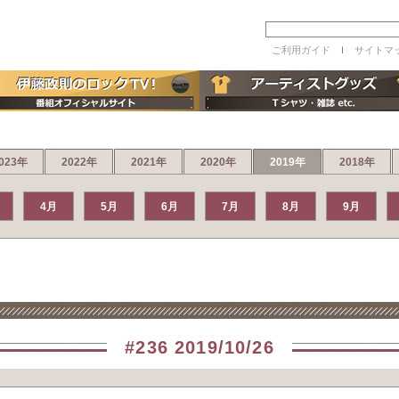
ご利用ガイド
ｌ
サイトマ
023年
2022年
2021年
2020年
2019年
2018年
4月
5月
6月
7月
8月
9月
#236 2019/10/26