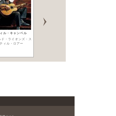
ィル・キャンベル
カダヴァー(KADAVAR)
Alcest
ルド・ライオンズ・ス
フォー・ザ・デッド・トラ
スピリチュアル・イ
ティル・ロアー
ベル・ファスト
ィンクト