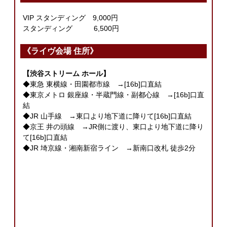
VIP スタンディング 9,000円
スタンディング 6,500円
《ライヴ会場 住所》
【渋谷ストリーム ホール】
◆東急 東横線・田園都市線 →[16b]口直結
◆東京メトロ 銀座線・半蔵門線・副都心線 →[16b]口直
結
◆JR 山手線 →東口より地下道に降りて[16b]口直結
◆京王 井の頭線 →JR側に渡り、東口より地下道に降り
て[16b]口直結
◆JR 埼京線・湘南新宿ライン →新南口改札 徒歩2分