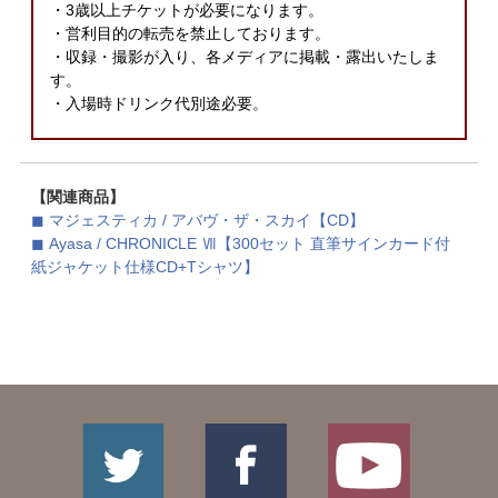
・3歳以上チケットが必要になります。
・営利目的の転売を禁止しております。
・収録・撮影が入り、各メディアに掲載・露出いたしま
す。
・入場時ドリンク代別途必要。
【関連商品】
◼ マジェスティカ / アバヴ・ザ・スカイ【CD】
◼ Ayasa / CHRONICLE Ⅶ【300セット 直筆サインカード付
紙ジャケット仕様CD+Tシャツ】