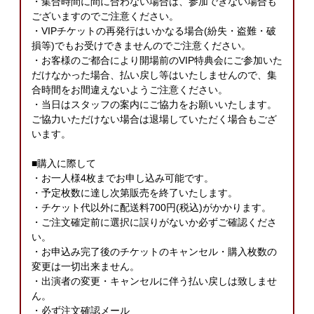
・集合時間に間に合わない場合は、参加できない場合も
ございますのでご注意ください。
・VIPチケットの再発行はいかなる場合(紛失・盗難・破
損等)でもお受けできませんのでご注意ください。
・お客様のご都合により開場前のVIP特典会にご参加いた
だけなかった場合、払い戻し等はいたしませんので、集
合時間をお間違えないようご注意ください。
・当日はスタッフの案内にご協力をお願いいたします。
ご協力いただけない場合は退場していただく場合もござ
います。
■購入に際して
・お一人様4枚までお申し込み可能です。
・予定枚数に達し次第販売を終了いたします。
・チケット代以外に配送料700円(税込)がかかります。
・ご注文確定前に選択に誤りがないか必ずご確認くださ
い。
・お申込み完了後のチケットのキャンセル・購入枚数の
変更は一切出来ません。
・出演者の変更・キャンセルに伴う払い戻しは致しませ
ん。
・必ず注文確認メール