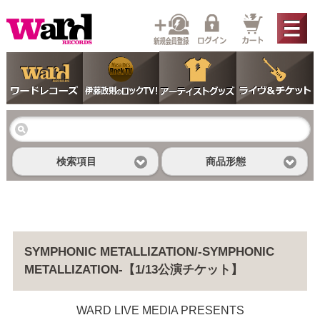
検索項目
商品形態
SYMPHONIC METALLIZATION/-SYMPHONIC
METALLIZATION-【1/13公演チケット】
WARD LIVE MEDIA PRESENTS