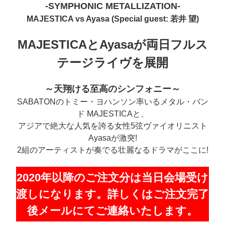
-SYMPHONIC METALLIZATION-
MAJESTICA vs Ayasa (Special guest: 若井 望)
MAJESTICAとAyasaが両日フルス
テージライヴを展開
～天翔ける至高のシンフォニー～
SABATONのトミー・ヨハンソン率いるメタル・バン
ド MAJESTICAと、
アジアで絶大な人気を誇る女性5弦ヴァイオリニスト
Ayasaが激突!
2組のアーティストが奏でる壮麗なるドラマがここに!
2020年以降のご注文分は当日会場受け
渡しになります。詳しくはご注文完了
後メールにてご連絡いたします。