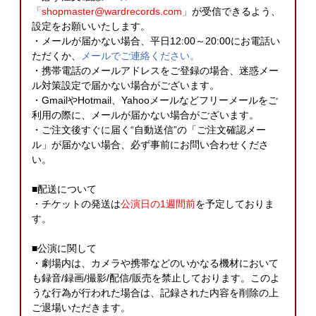
「shopmaster@wardrecords.com」
が受信できるよう、
設定をお願いいたします。
・メールが届かない場合、平日12:00～20:00にお電話い
ただくか、
メールでご連絡ください。
・携帯電話のメールアドレスをご登録の場合、迷惑メー
ル対策設定で届かない場合がございます。
・GmailやHotmail、Yahooメールなどフリーメールをご
利用の際に、メールが届かない場合がございます。
・ご注文後すぐに届く“自動送信”の「ご注文確認メー
ル」が届かない場合、必ず事前にお問い合わせくださ
い。
■配送について
・チケットの発送は
公演日の1週間前
を予定しておりま
す。
■公演に関して
・劇場内は、カメラや携帯などのいかなる機材において
も録音/録画/撮影/配信/販売を禁止しております。このよ
うな行為が行われた場合は、記録された内容を削除の上
ご退場いただきます。