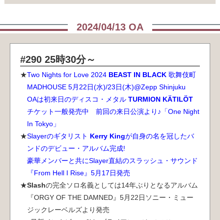
2024/04/13 OA
#290 25時30分～
Two Nights for Love 2024
BEAST IN BLACK
歌舞伎町
MADHOUSE 5月22日(水)/23日(木)@Zepp Shinjuku
OAは初来日のディスコ・メタル
TURMION KÄTILÖT
チケット一般発売中 前回の来日公演より♪「One Night
In Tokyo」
Slayerのギタリスト
Kerry King
が自身の名を冠したバ
ンドのデビュー・アルバム完成!
豪華メンバーと共にSlayer直結のスラッシュ・サウンド
『From Hell I Rise』5月17日発売
Slash
の完全ソロ名義としては14年ぶりとなるアルバム
『ORGY OF THE DAMNED』5月22日ソニー・ミュー
ジックレーベルズより発売