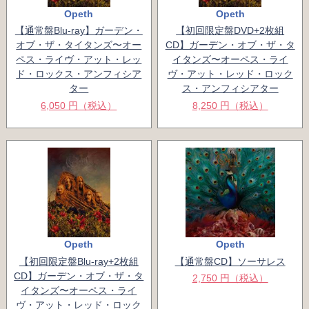
Opeth
Opeth
【通常盤Blu-ray】ガーデン・
【初回限定盤DVD+2枚組
オブ・ザ・タイタンズ〜オー
CD】ガーデン・オブ・ザ・タ
ペス・ライヴ・アット・レッ
イタンズ〜オーペス・ライ
ド・ロックス・アンフィシア
ヴ・アット・レッド・ロック
ター
ス・アンフィシアター
6,050 円（税込）
8,250 円（税込）
Opeth
Opeth
【初回限定盤Blu-ray+2枚組
【通常盤CD】ソーサレス
CD】ガーデン・オブ・ザ・タ
2,750 円（税込）
イタンズ〜オーペス・ライ
ヴ・アット・レッド・ロック