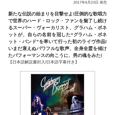
2017年6月23日 発売
新たな伝説の始まりを目撃せよ!圧倒的な歌唱力
で世界のハード・ロック・ファンを魅了し続け
るスーパー・ヴォーカリスト、グラハム・ボネ
ットが、自らの名前を冠した“グラハム・ボネ
ット・バンド”を率いて行った初のライヴ作品!
いまだ衰えぬパワフルな歌声、全身全霊を傾け
たパフォーマンスの向こうに、男の魂をみた!
【日本語解説書封入/日本語字幕付き】