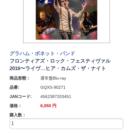
グラハム・ボネット・バンド
フロンティアズ・ロック・フェスティヴァル
2016〜ライヴ…ヒア・カムズ・ザ・ナイト
商品形態：
通常盤Blu-ray
品番:
GQXS-90271
JANコード:
4562387203451
価格：
6,050
円
購入数：