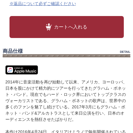
※返品について必ずご確認ください
カートへ入れる
商品仕様
DETAIL
2014年に音楽活動を再び始動して以来、アメリカ、ヨーロッパ、
日本を股にかけて精力的にツアーを行ってきたグラハム・ボネッ
ト・バンド。現在でもハード・ロック界においてトップクラスの
ヴォーカリストである、グラハム・ボネットの歌声は、世界中の
多くのファンを魅了し続けている。2017年3月にもグラハム・ボ
ネット・バンド&アルカトラスとして来日公演を行い、日本のオ
ーディエンスを熱狂させたばかりだ。
本作は2016年4月24日、イタリアはミラノで毎年開催されている