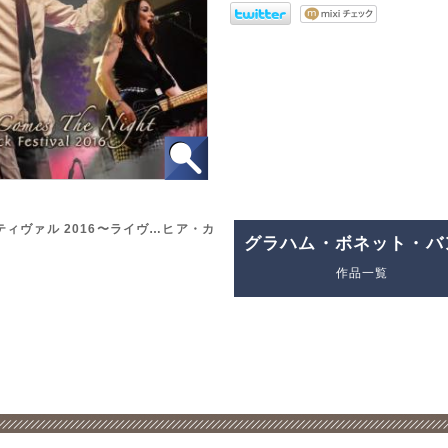
ィヴァル 2016〜ライヴ…ヒア・カ
グラハム・ボネット・バ
作品一覧