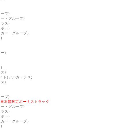
ープ)
カー・グループ)
ラス)
ボー)
ンカー・グループ)
)
ー)
)
ス)
イト(アルカトラス)
ス)
ープ)
*日本盤限定ボーナストラック
カー・グループ)
ラス)
ボー)
ンカー・グループ)
)