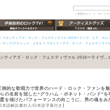
ご利用ガイド
ｌ
サイトマ
>
フロンティアズ・ロック・フェスティヴァル 2016〜ライヴ…ヒア・カム
・ロック/クラシック・メタル
>
フロンティアズ・ロック・フェスティヴァル
ンティアズ・ロック・フェスティヴァル 2016〜ライヴ
圧倒的な歌唱力で世界のハード・ロック・ファンを
らの名前を冠した“グラハム・ボネット・バンド”を
霊を傾けたパフォーマンスの向こうに、男の魂をみた
日本語解説書封入/日本語字幕付き】