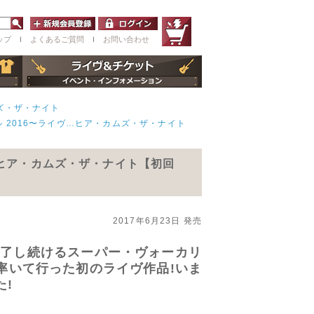
ップ
ｌ
よくあるご質問
ｌ
お問い合わせ
ズ・ザ・ナイト
 2016〜ライヴ…ヒア・カムズ・ザ・ナイト
…ヒア・カムズ・ザ・ナイト【初回
2017年6月23日 発売
魅了し続けるスーパー・ヴォーカリ
率いて行った初のライヴ作品!いま
!