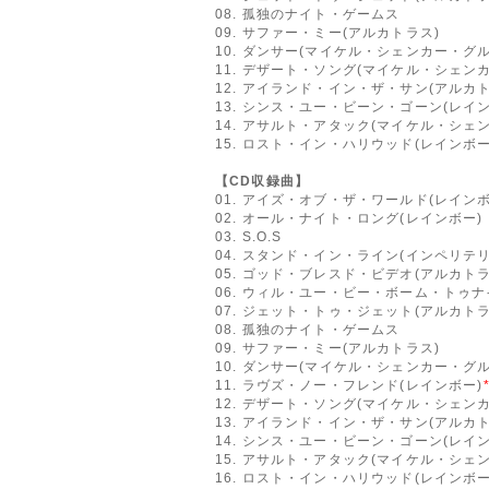
08. 孤独のナイト・ゲームス
09. サファー・ミー(アルカトラス)
10. ダンサー(マイケル・シェンカー・グル
11. デザート・ソング(マイケル・シェン
12. アイランド・イン・ザ・サン(アルカト
13. シンス・ユー・ビーン・ゴーン(レイン
14. アサルト・アタック(マイケル・シェ
15. ロスト・イン・ハリウッド(レインボー
【CD収録曲】
01. アイズ・オブ・ザ・ワールド(レインボ
02. オール・ナイト・ロング(レインボー)
03. S.O.S
04. スタンド・イン・ライン(インペリテリ
05. ゴッド・ブレスド・ビデオ(アルカトラ
06. ウィル・ユー・ビー・ボーム・トゥナ
07. ジェット・トゥ・ジェット(アルカトラ
08. 孤独のナイト・ゲームス
09. サファー・ミー(アルカトラス)
10. ダンサー(マイケル・シェンカー・グル
11. ラヴズ・ノー・フレンド(レインボー)
12. デザート・ソング(マイケル・シェン
13. アイランド・イン・ザ・サン(アルカト
14. シンス・ユー・ビーン・ゴーン(レイン
15. アサルト・アタック(マイケル・シェ
16. ロスト・イン・ハリウッド(レインボー