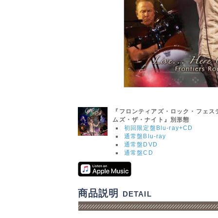
『フロンティアズ・ロック・フェステ
ムズ・ザ・ナイト』別形態
初回限定盤Blu-ray+CD
通常盤Blu-ray
通常盤DVD
通常盤CD
商品説明
DETAIL