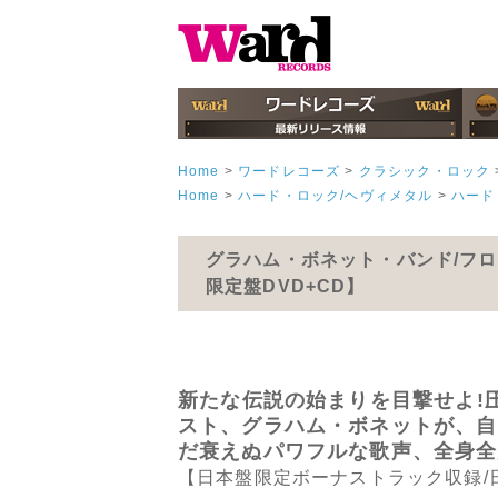
Home
>
ワードレコーズ
>
クラシック・ロック
Home
>
ハード・ロック/ヘヴィメタル
>
ハード
グラハム・ボネット・バンド/フロ
限定盤DVD+CD】
新たな伝説の始まりを目撃せよ!
スト、グラハム・ボネットが、自
だ衰えぬパワフルな歌声、全身全
【日本盤限定ボーナストラック収録/