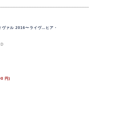
ヴァル 2016〜ライヴ…ヒア・
CD
00 円)