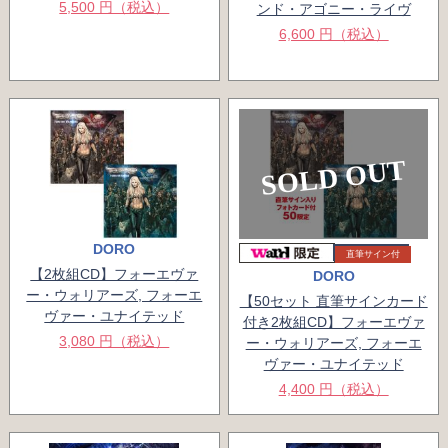
5,500 円（税込）
ンド・アゴニー・ライヴ
6,600 円（税込）
SOLD OUT
DORO
直筆サイン付
【2枚組CD】フォーエヴァ
DORO
ー・ウォリアーズ, フォーエ
【50セット 直筆サインカード
ヴァー・ユナイテッド
付き2枚組CD】フォーエヴァ
3,080 円（税込）
ー・ウォリアーズ, フォーエ
ヴァー・ユナイテッド
4,400 円（税込）