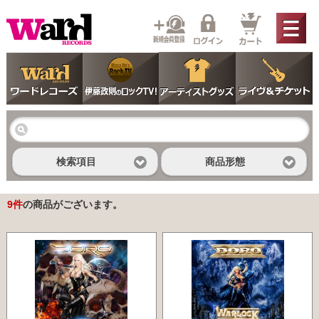
検索項目
商品形態
9
件
の商品がございます。