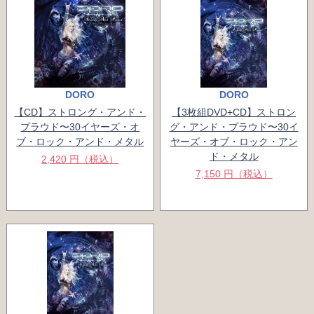
DORO
DORO
【CD】ストロング・アンド・
【3枚組DVD+CD】ストロン
プラウド〜30イヤーズ・オ
グ・アンド・プラウド〜30イ
ブ・ロック・アンド・メタル
ヤーズ・オブ・ロック・アン
ド・メタル
2,420 円（税込）
7,150 円（税込）