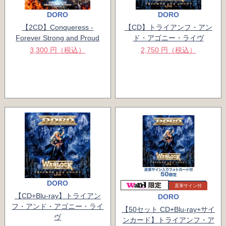
DORO
DORO
【2CD】Conqueress -
【CD】トライアンフ・アン
Forever Strong and Proud
ド・アゴニー・ライヴ
3,300 円（税込）
2,750 円（税込）
DORO
直筆サイン付
【CD+Blu-ray】トライアン
DORO
フ・アンド・アゴニー・ライ
【50セット CD+Blu-ray+サイ
ヴ
ンカード】トライアンフ・ア