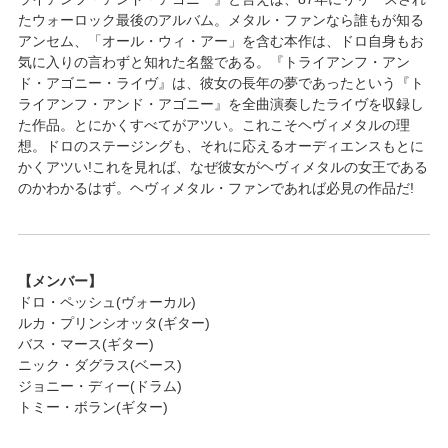
たウォーロック最後のアルバム。メタル・ファンなら誰もが知る
アンセム、「オール・ウィ・アー」を含む本作は、ドロ自身もお
気に入りの言わずと知れた名盤である。『トライアンフ・アン
ド・アゴニー・ライヴ』は、彼女の長年の夢であったという『ト
ライアンフ・アンド・アゴニー』を全曲演奏したライヴを収録し
た作品。とにかくすべてがアツい。これこそヘヴィメタルの理
想。ドロのステージングも、それに応えるオーディエンスもとに
かくアツい!これを見れば、なぜ彼女がヘヴィメタルの女王である
のかわかるはず。ヘヴィメタル・ファンであれば必見の作品だ!
【メンバー】
ドロ・ペッシュ(ヴォーカル)
ルカ・プリンシオッタ(ギター)
バス・マース(ギター)
ニック・ダグラス(ベース)
ジョニー・ディー(ドラム)
トミー・ボラン(ギター)