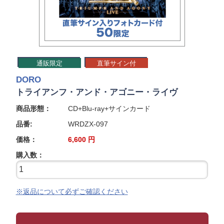
通販限定
直筆サイン付
DORO
トライアンフ・アンド・アゴニー・ライヴ
商品形態：
CD+Blu-ray+サインカード
品番:
WRDZX-097
価格：
6,600
円
購入数：
※返品について必ずご確認ください