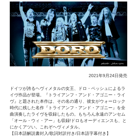
2021年9月24日発売
ドイツが誇るヘヴィメタルの女王、ドロ・ペッシュによるラ
イヴ作品が登場。『トライアンフ・アンド・アゴニー・ライ
ヴ』と題された本作は、その名の通り、彼女がウォーロック
時代に残した名作『トライアンフ・アンド・アゴニー』を全
曲演奏したライヴを収録したもの。もちろん永遠のアンセム
「オール・ウィ・アー」も収録!ドロもオーディエンスも、と
にかくアツい。これぞヘヴィメタル。
【日本語解説書封入/歌詞対訳付き/日本語字幕付き】