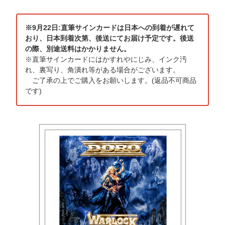
※9月22日:直筆サインカードは日本への到着が遅れて
おり、日本到着次第、後送にてお届け予定です。後送
の際、別途送料はかかりません。
※直筆サインカードにはかすれやにじみ、インク汚
れ、裏写り、角潰れ等がある場合がございます。
ご了承の上でご購入をお願いします。(返品不可商品
です)