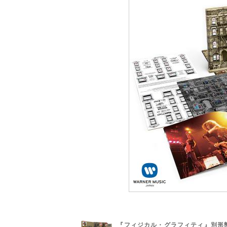
『フィジカル・グラフィティ』別形