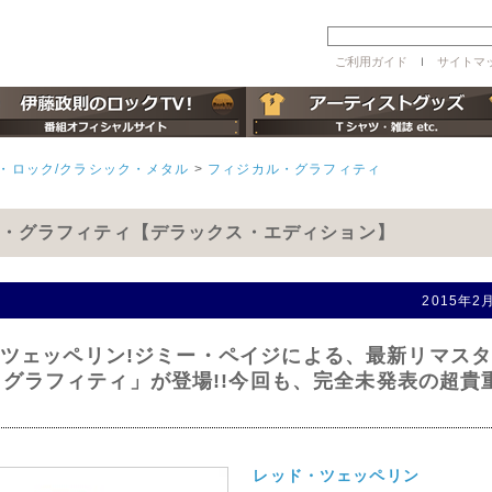
ご利用ガイド
ｌ
サイトマ
・ロック/クラシック・メタル
>
フィジカル・グラフィティ
ル・グラフィティ【デラックス・エディション】
2015年
ツェッペリン!ジミー・ペイジによる、最新リマス
・グラフィティ」が登場!!今回も、完全未発表の超貴
レッド・ツェッペリン