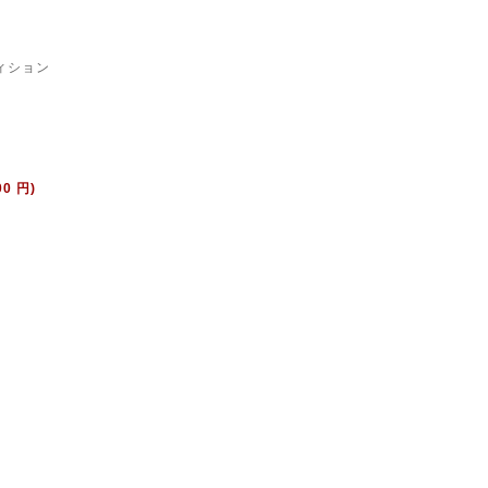
ィション
00 円)