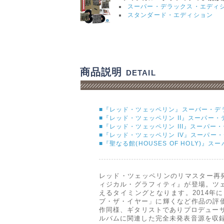
スーパー・デラックス・エディ
スタンダード・エディション
商品説明
DETAIL
■『レッド・ツェッペリン』スーパー・デ
■『レッド・ツェッペリン II』スーパー
■『レッド・ツェッペリン III』スーパ
■『レッド・ツェッペリン IV』スーパー
■『聖なる館(HOUSES OF HOLY)
レッド・ツェッペリンのリマスター再発
ィジカル・グラフィティ』が登場。ツェ
えるタイミングとなります。2014
ブ・ザ・イヤー」に輝くなど作品の評
作同様、ギタリストでありプロデュー
ルバムに関連した完全未発表音源を収