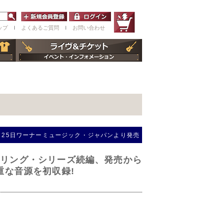
ップ
ｌ
よくあるご質問
ｌ
お問い合わせ
2月25日ワーナーミュージック・ジャパンより発売
タリング・シリーズ続編、発売から
重な音源を初収録!