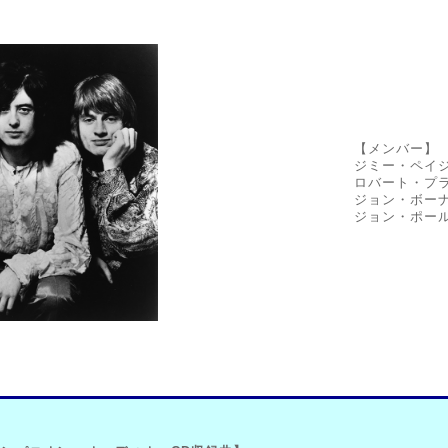
【メンバー】
ジミー・ペイジ
ロバート・プラ
ジョン・ボーナ
ジョン・ポール