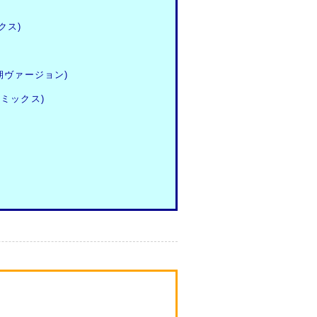
クス)
期ヴァージョン)
ミックス)