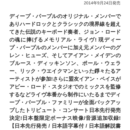
2014年9月24日発売
ディープ・パープルのオリジナル・メンバーで
ありハードロックとクラシックの境界線を超え
てきた伝説のキーボード奏者、ジョン・ロード
の魂に捧げるメモリアル・ライヴ! 現ディー
プ・パープルのメンバーに加え元メンバーのグ
レン・ヒューズ、そしてアイアン・メイデンの
ブルース・ディッキンソン、ポール・ウェラ
ー、リック・ウエイクマンといった錚々たるア
ーティストが参加!さらに盟友イアン・ペイスが
アビー・ロード・スタジオでのミックスを監修
するなどライヴ本番から制作にいたるまでディ
ープ・パープル・ファミリーが全面バックアッ
プしたトリビュート・コンサート日本先行発売
決定!日本盤限定ボーナス映像/音源追加収録!
【日本先行発売 / 日本語字幕付 / 日本語解説書