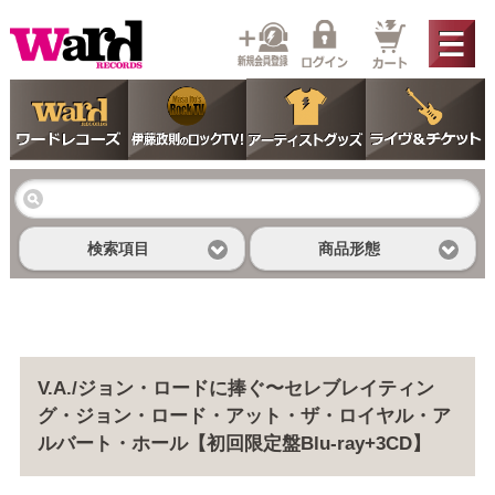
検索項目
商品形態
V.A./ジョン・ロードに捧ぐ〜セレブレイティン
グ・ジョン・ロード・アット・ザ・ロイヤル・ア
ルバート・ホール【初回限定盤Blu-ray+3CD】