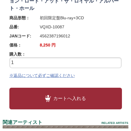
ョン・ロード・アット・ザ・ロイヤル・アルバー
ト・ホール
商品形態：
初回限定盤Blu-ray+3CD
品番:
VQXD-10087
JANコード:
4562387196012
価格：
8,250
円
購入数：
※返品について必ずご確認ください
カートへ入れる
関連アーティスト
RELATED ARTISTS