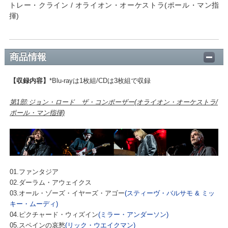
トレー・クライン / オライオン・オーケストラ(ポール・マン指
揮)
商品情報
【収録内容】
*Blu-rayは1枚組/CDは3枚組で収録
第1部:ジョン・ロード ザ・コンポーザー(オライオン・オーケストラ/
ポール・マン指揮)
01.ファンタジア
02.ダーラム・アウェイクス
03.オール・ゾーズ・イヤーズ・アゴー
(スティーヴ・バルサモ & ミッ
キー・ムーディ)
04.ピクチャード・ウィズイン
(ミラー・アンダーソン)
05.スペインの哀愁
(リック・ウエイクマン)