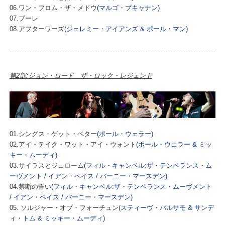
06.ワン・フロム・ザ・メドウ
(マルゴ・ブキャナン)
07.ブーレ
08.アフターワーズ
(ジェレミー・アイアンズ & ポール・マン)
第2部:ジョン・ロード ザ・ロック・レジェンド
01.シングス・ゲット・ベター
(ポール・ウェラー)
02.アイ・テイク・ワット・アイ・ウォント
(ポール・ウェラー & ミッ
キー・ムーディ)
03.サイラスとジェローム
(フィル・キャンベル:ザ・テンペランス・ム
ーヴメント / イアン・ペイス / バーニー・マースデン)
04.禁断の誓い
(フィル・キャンベル:ザ・テンペランス・ムーヴメント
/ イアン・ペイス / バーニー・マースデン)
05. ソルジャー・オブ・フォーチュン
(スティーヴ・バルサモ & サンデ
ィ・トム & ミッキー・ムーディ)