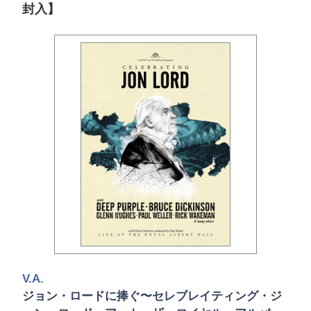
封入】
V.A.
ジョン・ロードに捧ぐ〜セレブレイティング・ジ