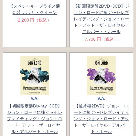
【スペシャル・プライス盤
【初回限定盤2DVD+3CD】ジ
CD】ボッサ・クイーン
ョン・ロードに捧ぐ〜セレブ
レイティング・ジョン・ロー
2,200 円（税込）
ド・アット・ザ・ロイヤル・
アルバート・ホール
7,700 円（税込）
V.A.
V.A.
【初回限定盤Blu-ray+3CD】
【通常盤2DVD】ジョン・ロ
ジョン・ロードに捧ぐ〜セレ
ードに捧ぐ〜セレブレイティ
ブレイティング・ジョン・ロ
ング・ジョン・ロード・アッ
ード・アット・ザ・ロイヤ
ト・ザ・ロイヤル・アルバー
ル・アルバート・ホール
ト・ホール