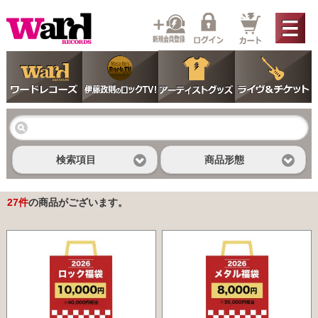
検索項目
商品形態
27
件
の商品がございます。