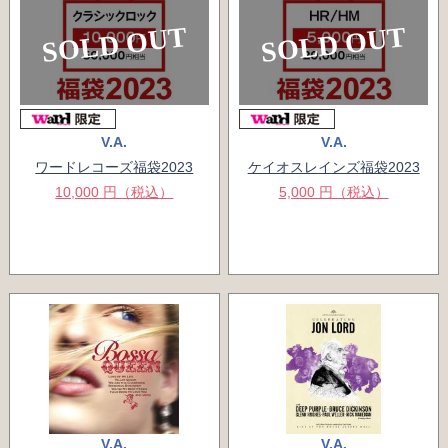
SOLD OUT
SOLD OUT
V.A.
V.A.
ワードレコーズ福袋2023
ケイオスレインズ福袋2023
10,000 円（税込）
5,000 円（税込）
V.A.
V.A.