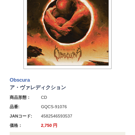
Obscura
ア・ヴァレディクション
商品形態：
CD
品番:
GQCS-91076
JANコード:
4582546593537
価格：
2,750
円