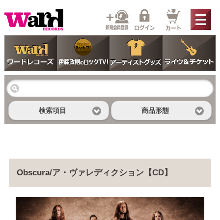
検索項目
商品形態
Obscura/ア・ヴァレディクション【CD】