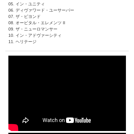
05. イン・ユニティ
06. ディヴァワード・ユーサーパー
07. ザ・ビヨンド
08. オービタル・エレメンツ II
09. ザ・ニューロマンサー
10. イン・アドヴァーシティ
11. ヘリテージ