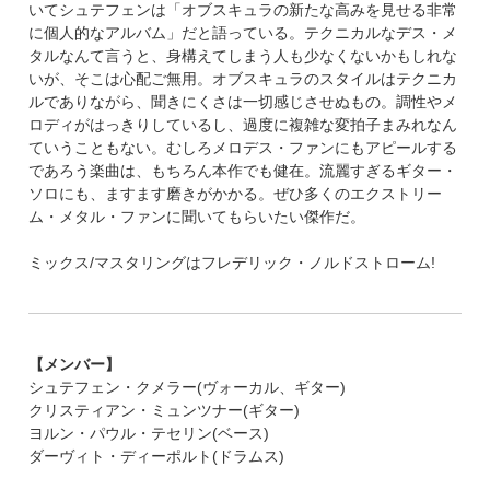
いてシュテフェンは「オブスキュラの新たな高みを見せる非常
に個人的なアルバム」だと語っている。テクニカルなデス・メ
タルなんて言うと、身構えてしまう人も少なくないかもしれな
いが、そこは心配ご無用。オブスキュラのスタイルはテクニカ
ルでありながら、聞きにくさは一切感じさせぬもの。調性やメ
ロディがはっきりしているし、過度に複雑な変拍子まみれなん
ていうこともない。むしろメロデス・ファンにもアピールする
であろう楽曲は、もちろん本作でも健在。流麗すぎるギター・
ソロにも、ますます磨きがかかる。ぜひ多くのエクストリー
ム・メタル・ファンに聞いてもらいたい傑作だ。
ミックス/マスタリングはフレデリック・ノルドストローム!
【メンバー】
シュテフェン・クメラー(ヴォーカル、ギター)
クリスティアン・ミュンツナー(ギター)
ヨルン・パウル・テセリン(ベース)
ダーヴィト・ディーポルト(ドラムス)