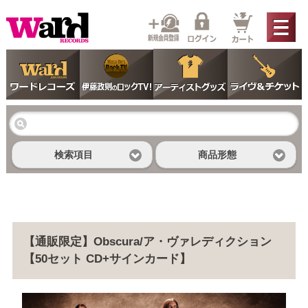
検索項目
商品形態
【通販限定】Obscura/ア・ヴァレディクション
【50セット CD+サインカード】