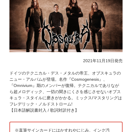
2021年11月19日発売
ドイツのテクニカル・デス・メタルの帝王、オブスキュラの
ニュー・アルバムが登場。名作『Cosmogenesis』、
『Omnivium』期のメンバーが復帰。テクニカルでありなが
ら超メロディック、一切の聞きにくさを感じさせないオブス
キュラ・スタイルに磨きがかかる。ミックス/マスタリングは
フレデリック・ノルドストローム!
【日本語解説書封入 / 歌詞対訳付き】
※直筆サインカードにはかすれやにじみ、インク汚