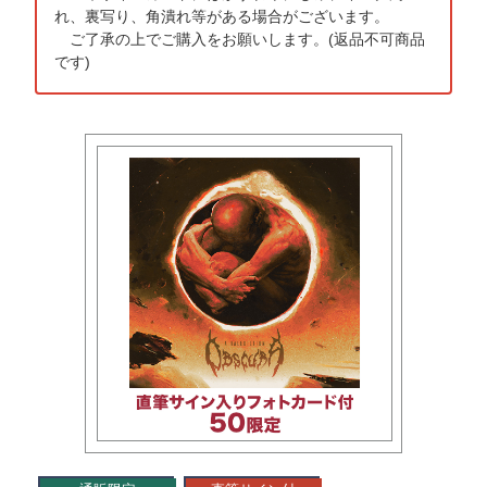
れ、裏写り、角潰れ等がある場合がございます。
ご了承の上でご購入をお願いします。(返品不可商品
です)