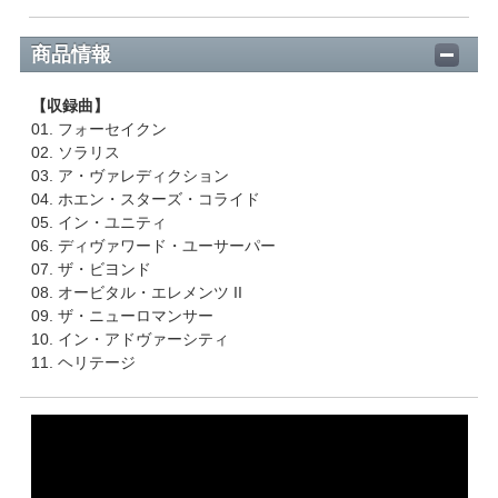
商品情報
【収録曲】
01. フォーセイクン
02. ソラリス
03. ア・ヴァレディクション
04. ホエン・スターズ・コライド
05. イン・ユニティ
06. ディヴァワード・ユーサーパー
07. ザ・ビヨンド
08. オービタル・エレメンツ II
09. ザ・ニューロマンサー
10. イン・アドヴァーシティ
11. ヘリテージ