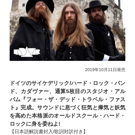
2019年10月11日発売
ドイツのサイケデリック/ハード・ロック・バン
ド、カダヴァー、通算5枚目のスタジオ・アル
バム『フォー・ザ・デッド・トラベル・ファス
ト』完成。サウンドに息づく狂気と瘴気と妖気
を高めた本格派のオールドスクール・ハード・
ロックに身を委ねよ!
【日本語解説書封入/歌詞対訳付き】