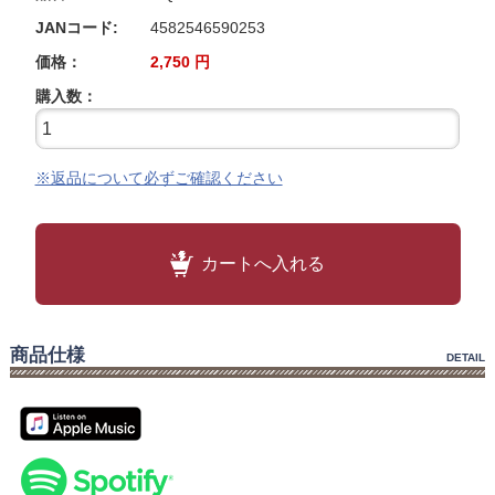
JANコード:
4582546590253
価格：
2,750
円
購入数：
※返品について必ずご確認ください
カートへ入れる
商品仕様
DETAIL