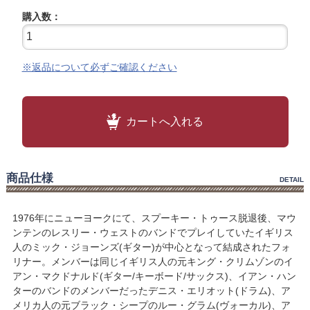
購入数：
※返品について必ずご確認ください
カートへ入れる
商品仕様
DETAIL
1976年にニューヨークにて、スプーキー・トゥース脱退後、マウ
ンテンのレスリー・ウェストのバンドでプレイしていたイギリス
人のミック・ジョーンズ(ギター)が中心となって結成されたフォ
リナー。メンバーは同じイギリス人の元キング・クリムゾンのイ
アン・マクドナルド(ギター/キーボード/サックス)、イアン・ハン
ターのバンドのメンバーだったデニス・エリオット(ドラム)、ア
メリカ人の元ブラック・シープのルー・グラム(ヴォーカル)、ア