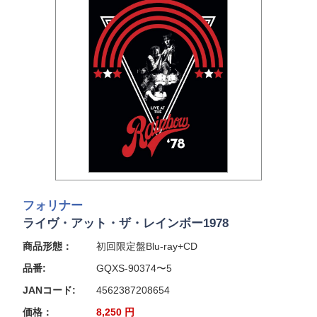
フォリナー
ライヴ・アット・ザ・レインボー1978
商品形態：
初回限定盤Blu-ray+CD
品番:
GQXS-90374〜5
JANコード:
4562387208654
価格：
8,250
円