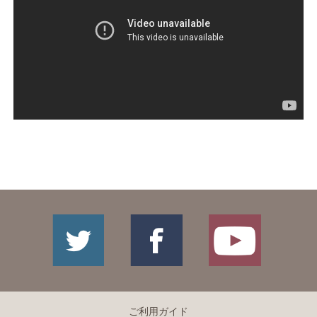
ご利用ガイド