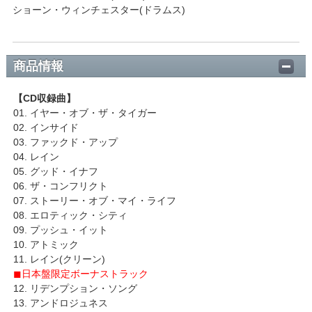
ショーン・ウィンチェスター(ドラムス)
商品情報
【CD収録曲】
01. イヤー・オブ・ザ・タイガー
02. インサイド
03. ファックド・アップ
04. レイン
05. グッド・イナフ
06. ザ・コンフリクト
07. ストーリー・オブ・マイ・ライフ
08. エロティック・シティ
09. プッシュ・イット
10. アトミック
11. レイン(クリーン)
◼日本盤限定ボーナストラック
12. リデンプション・ソング
13. アンドロジュネス