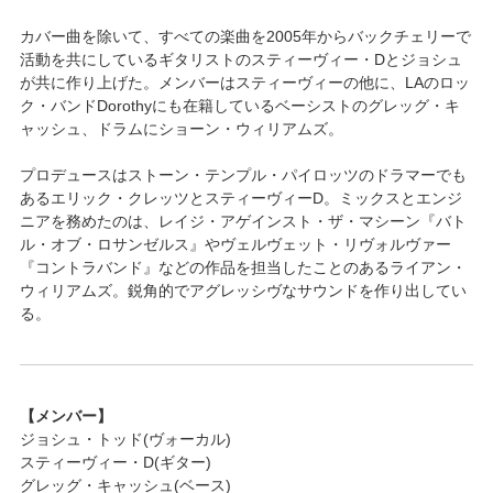
カバー曲を除いて、すべての楽曲を2005年からバックチェリーで
活動を共にしているギタリストのスティーヴィー・Dとジョシュ
が共に作り上げた。メンバーはスティーヴィーの他に、LAのロッ
ク・バンドDorothyにも在籍しているベーシストのグレッグ・キ
ャッシュ、ドラムにショーン・ウィリアムズ。
プロデュースはストーン・テンプル・パイロッツのドラマーでも
あるエリック・クレッツとスティーヴィーD。ミックスとエンジ
ニアを務めたのは、レイジ・アゲインスト・ザ・マシーン『バト
ル・オブ・ロサンゼルス』やヴェルヴェット・リヴォルヴァー
『コントラバンド』などの作品を担当したことのあるライアン・
ウィリアムズ。鋭角的でアグレッシヴなサウンドを作り出してい
る。
【メンバー】
ジョシュ・トッド(ヴォーカル)
スティーヴィー・D(ギター)
グレッグ・キャッシュ(ベース)