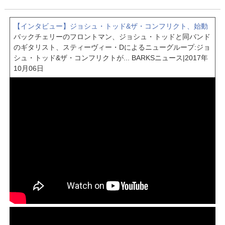
【インタビュー】ジョシュ・トッド&ザ・コンフリクト、始動
バックチェリーのフロントマン、ジョシュ・トッドと同バンド
のギタリスト、スティーヴィー・Dによるニューグループ:ジョ
シュ・トッド&ザ・コンフリクトが...
BARKSニュース
|
2017年
10月06日