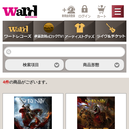
検索項目
商品形態
4
件
の商品がございます。