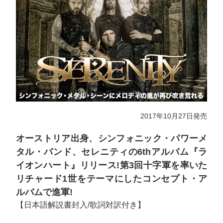
2017年10月27日発売
オーストリア出身、シンフォニック・パワーメ
タル・バンド、セレニティの6thアルバム『ラ
イオンハート』リリース!第3回十字軍を率いた
リチャード1世をテーマにしたコンセプト・ア
ルバムで進軍!
【日本語解説書封入/歌詞対訳付き】