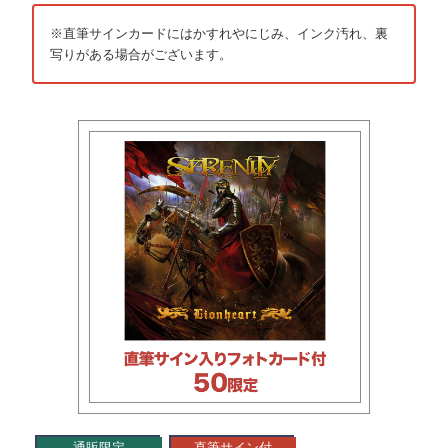
※直筆サインカードにはかすれやにじみ、インク汚れ、裏
写りがある場合がございます。
通販限定
直筆サイン付