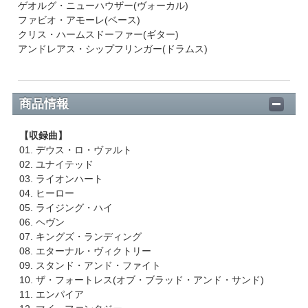
ゲオルグ・ニューハウザー(ヴォーカル)
ファビオ・アモーレ(ベース)
クリス・ハームスドーファー(ギター)
アンドレアス・シップフリンガー(ドラムス)
商品情報
【収録曲】
01. デウス・ロ・ヴァルト
02. ユナイテッド
03. ライオンハート
04. ヒーロー
05. ライジング・ハイ
06. ヘヴン
07. キングズ・ランディング
08. エターナル・ヴィクトリー
09. スタンド・アンド・ファイト
10. ザ・フォートレス(オブ・ブラッド・アンド・サンド)
11. エンパイア