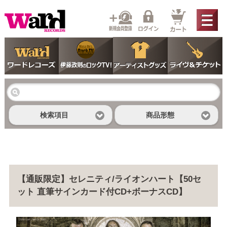
検索項目
商品形態
【通販限定】セレニティ/ライオンハート【50セ
ット 直筆サインカード付CD+ボーナスCD】