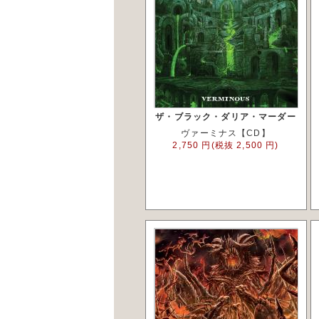
ザ・ブラック・ダリア・マーダー
ヴァーミナス【CD】
2,750 円(税抜 2,500 円)