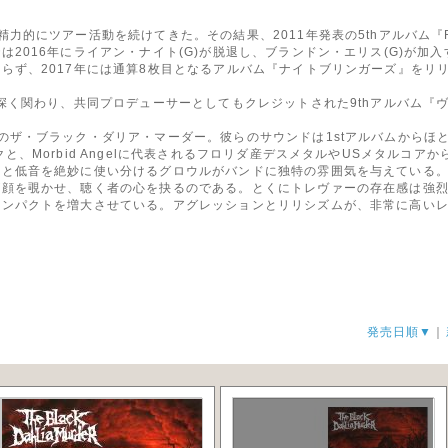
力的にツアー活動を続けてきた。その結果、2011年発表の5thアルバム『Ri
2016年にライアン・ナイト(G)が脱退し、ブランドン・エリス(G)が加
らず、2017年には通算8枚目となるアルバム『ナイトブリンガーズ』をリ
に深く関わり、共同プロデューサーとしてもクレジットされた9thアルバム『
のザ・ブラック・ダリア・マーダー。彼らのサウンドは1stアルバムからほ
と、Morbid Angelに代表されるフロリダ産デスメタルやUSメタルコ
音と低音を絶妙に使い分けるグロウルがバンドに独特の雰囲気を与えている
が顔を覗かせ、聴く者の心を抉るのである。とくにトレヴァーの存在感は強
インパクトを増大させている。アグレッションとリリシズムが、非常に高い
発売日順▼
｜