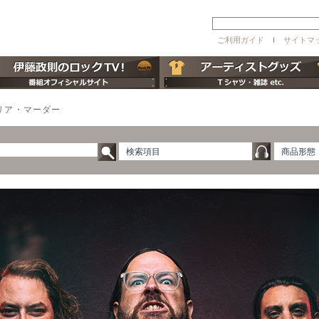
ご利用ガイド
ｌ
サイトマ
リア・マーダー
検索項目
商品形態