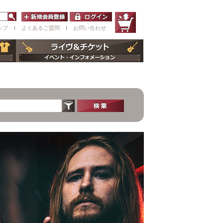
ップ
ｌ
よくあるご質問
ｌ
お問い合わせ