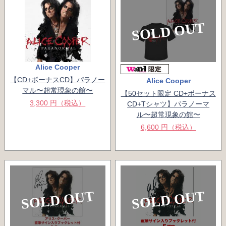
SOLD OUT
Alice Cooper
【CD+ボーナスCD】パラノー
Alice Cooper
マル〜超常現象の館〜
【50セット限定 CD+ボーナス
3,300 円（税込）
CD+Tシャツ】パラノーマ
ル〜超常現象の館〜
6,600 円（税込）
SOLD OUT
SOLD OUT