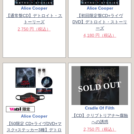
Alice Cooper
Alice Cooper
【通常盤CD】デトロイト・ス
【初回限定盤CD+ライヴ
トーリーズ
DVD】デトロイト・ストーリ
ーズ
2,750 円（税込）
4,180 円（税込）
SOLD OUT
Cradle Of Filth
【CD】クリプトリアナ〜腐蝕
Alice Cooper
への誘惑
【50限定 CD+ライヴDVD+マ
2,750 円（税込）
スク+ステッカー3種】デトロ