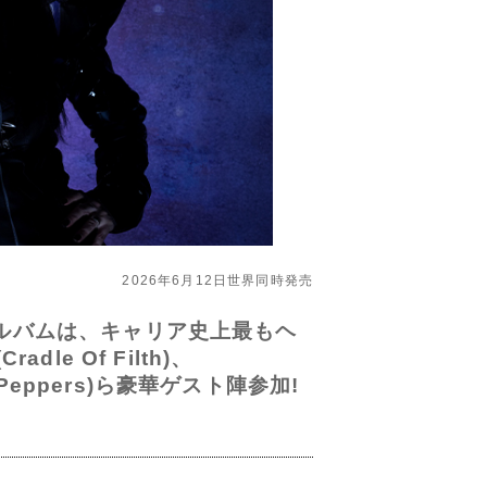
2026年6月12日世界同時発売
アルバムは、キャリア史上最もヘ
e Of Filth)、
hili Peppers)ら豪華ゲスト陣参加!