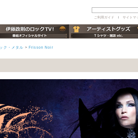
ご利用ガイド
ｌ
サイトマ
シック・メタル
>
Frisson Noir