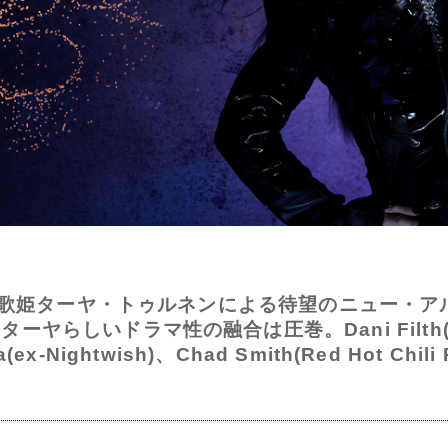
ンドの歌姫ターヤ・トゥルネンによる待望のニュー・
らしいドラマ性の融合は圧巻。Dani Filth(Cradl
ala(ex-Nightwish)、Chad Smith(Red Hot C