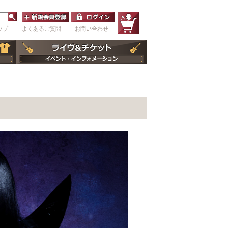
ップ
ｌ
よくあるご質問
ｌ
お問い合わせ