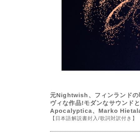
元Nightwish、フィンラ
ヴィな作品!モダンなサウンドとターヤ
Apocalyptica、Marko Hiet
【日本語解説書封入/歌詞対訳付き】