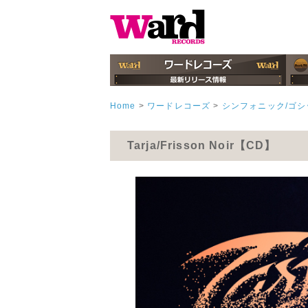
Home
>
ワードレコーズ
>
シンフォニック/ゴ
Tarja/Frisson Noir【CD】