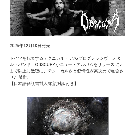
2025年12月10日発売
ドイツを代表するテクニカル・デス/プログレッシヴ・メタ
ル・バンド、OBSCURAがニュー・アルバムをリリース!これ
まで以上に緻密に、テクニカルさと叙情性が高次元で融合さ
せた傑作。
【日本語解説書封入/歌詞対訳付き】