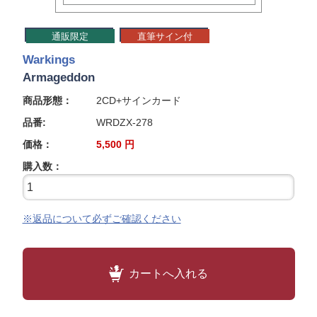
通販限定
直筆サイン付
Warkings
Armageddon
商品形態：
2CD+サインカード
品番:
WRDZX-278
価格：
5,500
円
購入数：
※返品について必ずご確認ください
カートへ入れる