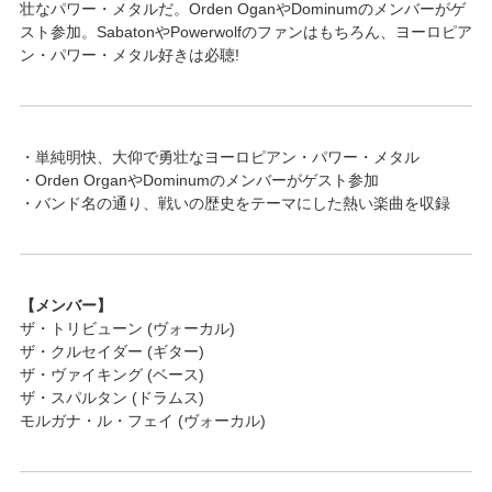
壮なパワー・メタルだ。Orden OganやDominumのメンバーがゲ
スト参加。SabatonやPowerwolfのファンはもちろん、ヨーロピア
ン・パワー・メタル好きは必聴!
・単純明快、大仰で勇壮なヨーロピアン・パワー・メタル
・Orden OrganやDominumのメンバーがゲスト参加
・バンド名の通り、戦いの歴史をテーマにした熱い楽曲を収録
【メンバー】
ザ・トリビューン (ヴォーカル)
ザ・クルセイダー (ギター)
ザ・ヴァイキング (ベース)
ザ・スパルタン (ドラムス)
モルガナ・ル・フェイ (ヴォーカル)