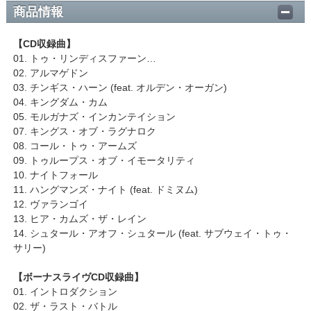
商品情報
【CD収録曲】
01. トゥ・リンディスファーン…
02. アルマゲドン
03. チンギス・ハーン (feat. オルデン・オーガン)
04. キングダム・カム
05. モルガナズ・インカンテイション
07. キングス・オブ・ラグナロク
08. コール・トゥ・アームズ
09. トゥループス・オブ・イモータリティ
10. ナイトフォール
11. ハングマンズ・ナイト (feat. ドミヌム)
12. ヴァランゴイ
13. ヒア・カムズ・ザ・レイン
14. シュタール・アオフ・シュタール (feat. サブウェイ・トゥ・
サリー)
【ボーナスライヴCD収録曲】
01. イントロダクション
02. ザ・ラスト・バトル