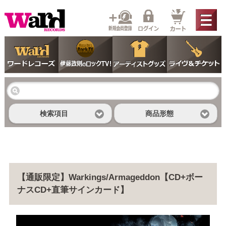
検索項目
商品形態
【通販限定】Warkings/Armageddon【CD+ボー
ナスCD+直筆サインカード】