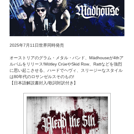
2025年7月11日世界同時発売
オーストリアのグラム・メタル・バンド、Mädhouseが4thア
ルバムをリリース!Mötley CrüeやSkid Row、Rattなどを強烈
に思い起こさせる、ハードでヘヴィ、スリージーなスタイル
は80年代のロサンゼルスそのもの!
【日本語解説書封入/歌詞対訳付き】