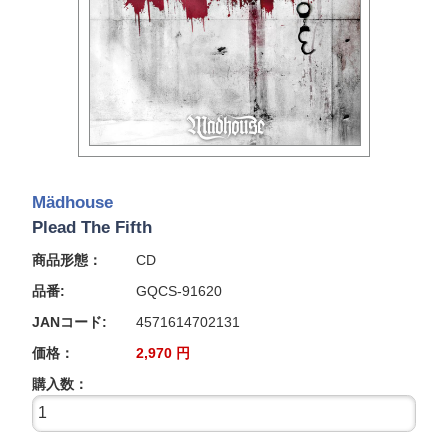
Mädhouse
Plead The Fifth
商品形態：
CD
品番:
GQCS-91620
JANコード:
4571614702131
価格：
2,970
円
購入数：