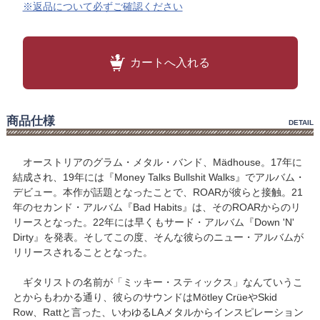
※返品について必ずご確認ください
カートへ入れる
商品仕様
DETAIL
オーストリアのグラム・メタル・バンド、Mädhouse。17年に
結成され、19年には『Money Talks Bullshit Walks』でアルバム・
デビュー。本作が話題となったことで、ROARが彼らと接触。21
年のセカンド・アルバム『Bad Habits』は、そのROARからのリ
リースとなった。22年には早くもサード・アルバム『Down 'N'
Dirty』を発表。そしてこの度、そんな彼らのニュー・アルバムが
リリースされることとなった。
ギタリストの名前が「ミッキー・スティックス」なんていうこ
とからもわかる通り、彼らのサウンドはMötley CrüeやSkid
Row、Rattと言った、いわゆるLAメタルからインスピレーション