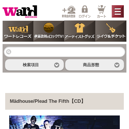
検索項目
商品形態
Mädhouse/Plead The Fifth【CD】