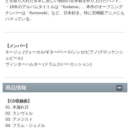
どを取り入れた非常に美しい独自の世界観を作り上げたバンド。
・16年のアルバムタイトルは『Kodama』、本作のオープニング
ナンバーは「Komorebi」など、日本好き。特に宮崎駿アニメにも
ハマっている。
【メンバー】
ネージュ (ヴォーカル/ギター/ベース/シンセ/ピアノ/グロッケンシ
ュピール)
ヴィンターハルター (ドラムス/パーカッション)
商品情報
【CD収録曲】
01. 木漏れ日
02. ランヴォル
03. アメジスト
04. フラム・ジュメル