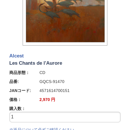
Alcest
Les Chants de l'Aurore
商品形態：
CD
品番:
GQCS-91470
JANコード:
4571614700151
価格：
2,970
円
購入数：
※返品について必ずご確認ください