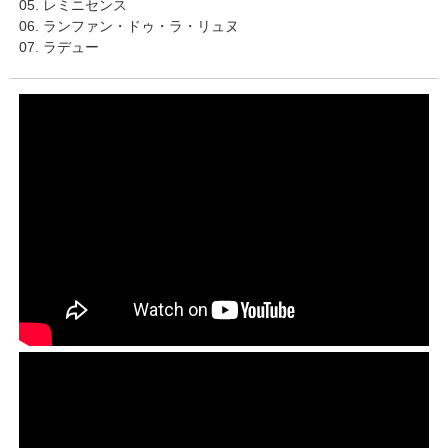
05. レミニセンス
06. ランファン・ドゥ・ラ・リュヌ
07. ラデュー