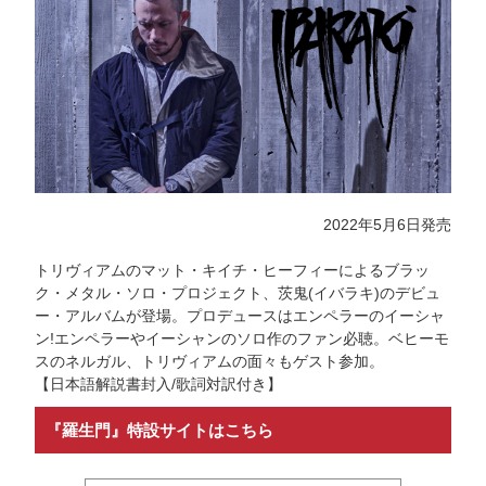
2022年5月6日発売
トリヴィアムのマット・キイチ・ヒーフィーによるブラッ
ク・メタル・ソロ・プロジェクト、茨鬼(イバラキ)のデビュ
ー・アルバムが登場。プロデュースはエンペラーのイーシャ
ン!エンペラーやイーシャンのソロ作のファン必聴。ベヒーモ
スのネルガル、トリヴィアムの面々もゲスト参加。
【日本語解説書封入/歌詞対訳付き】
『羅生門』特設サイトはこちら