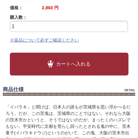
価格：
2,860
円
購入数：
※返品について必ずご確認ください
カートへ入れる
商品仕様
DETAIL
「イバラキ」と聞けば、日本人の誰もが茨城県を思い浮かべるだ
ろう。だが、この茨鬼は、茨城県のことではない。それなら大阪
の茨木市かというと、そうではないのだが、まったくのハズレで
もない。平安時代に京都を荒らし回ったとされる鬼の中に、茨木
童子(イバラキドウジ)というのがいて、この鬼、大阪の茨木市出