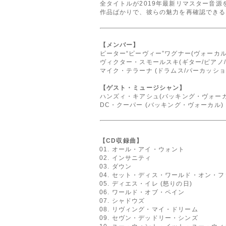
全タイトルが2019年最新リマスター音
作品ばかりで、彼らの魅力を再確認できる
【メンバー】
ピーター“ピーヴィー”ワグナー(ヴォーカル
ヴィクター・スモールスキ(ギター/ピアノ/
マイク・テラーナ (ドラムス/パーカッショ
【ゲスト・ミュージシャン】
ハンズィ・キアシュ(バッキング・ヴォーカ
DC・クーパー (バッキング・ヴォーカル)
【CD収録曲】
01. オール・アイ・ウォント
02. インサニティ
03. ダウン
04. セット・ディス・ワールド・オン・
05. ディエス・イレ (怒りの日)
06. ワールド・オブ・ペイン
07. シャドウズ
08. リヴィング・マイ・ドリーム
09. セヴン・デッドリー・シンズ