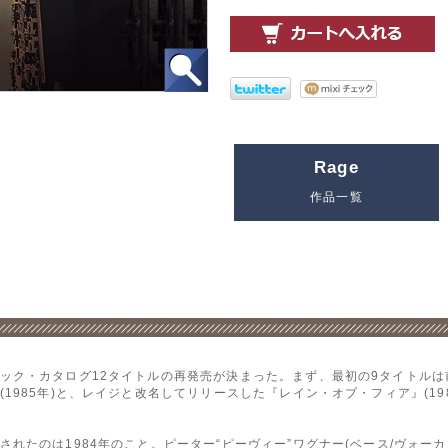
Rage
作品一覧
ック・カタログ12タイトルの再発売が決まった。まず、最初の9タイトル
1985年)と、レイジと改名してリリースした『レイン・オブ・フィア』(19
れたのは1984年のこと。ピーター“ピーヴィー”ワグナー(ベース/ヴォーカ