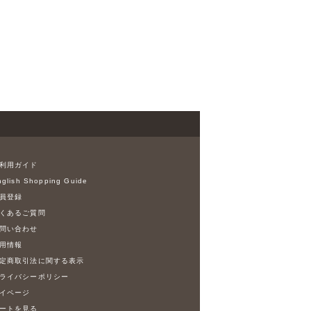
利用ガイド
glish Shopping Guide
員登録
くあるご質問
問い合わせ
用情報
定商取引法に関する表示
ライバシーポリシー
イページ
ートを見る