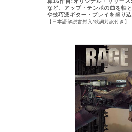
算16作目:オリジナル・リリース
など、アップ・テンポの曲を軸
や技巧派ギター・プレイを盛り込
【日本語解説書封入/歌詞対訳付き】