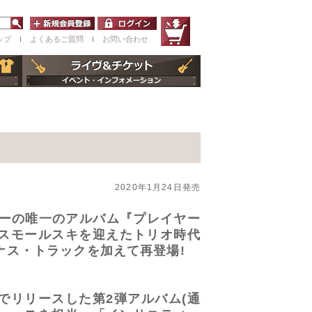
ップ
ｌ
よくあるご質問
ｌ
お問い合わせ
2020年1月24日発売
ャーの唯一のアルバム『プレイヤー
・スモールスキを迎えたトリオ時代
ナス・トラックを加えて再登場!
でリリースした第2弾アルバム(通