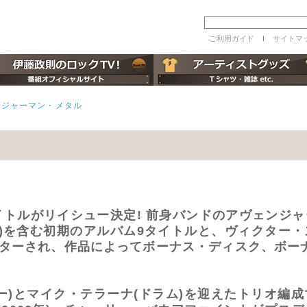
ご利用ガイド
ｌ
サイトマ
/ジャーマン・メタル
イトルがリイシュー決定! 前身バンドのアヴェンジ
5年)を含む初期のアルバム9タイトルと、ヴィクター
マスターされ、作品によってボーナス・ディスク、ボー
ー)とマイク・テラーナ(ドラム)を迎えたトリオ編成