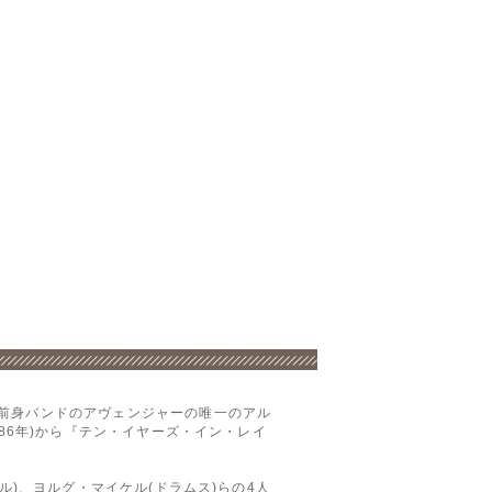
は前身バンドのアヴェンジャーの唯一のアル
86年)から『テン・イヤーズ・イン・レイ
ル)、ヨルグ・マイケル(ドラムス)らの4人