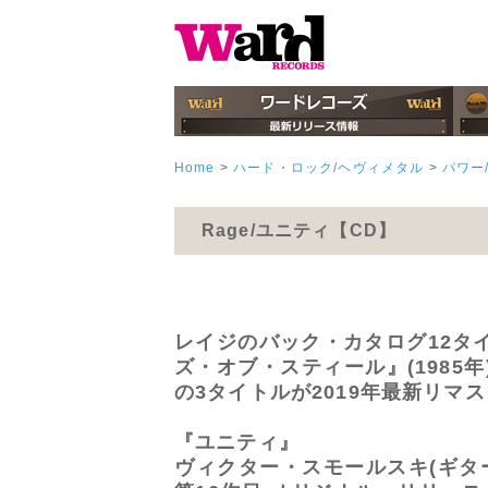
Home
>
ハード・ロック/ヘヴィメタル
>
パワー
Rage/ユニティ【CD】
レイジのバック・カタログ12タ
ズ・オブ・スティール』(198
の3タイトルが2019年最新リ
『ユニティ』
ヴィクター・スモールスキ(ギタ