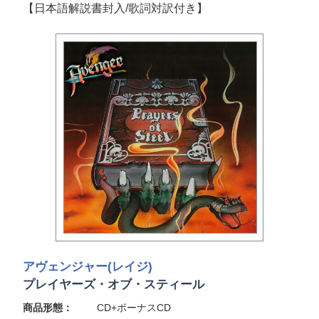
【日本語解説書封入/歌詞対訳付き】
アヴェンジャー(レイジ)
プレイヤーズ・オブ・スティール
商品形態：
CD+ボーナスCD