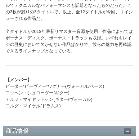
ルでテクニカルなパフォーマンスも話題となったものだった。こ
の3枚が残りの3タイトルで、以上、全12タイトルが今回、リイシ
ューされる作品だ。
全タイトルが2019年最新リマスター音源を使用、作品によっては
ボーナス・ディスク、ボーナス・トラックも収録。いずれもレイ
ジの歴史において欠かせない作品ばかりで、彼らの魅力を再確認
できるラインナップとなっている。
【メンバー】
ピーター“ピーヴィー”ワグナー(ヴォーカル/ベース)
ヨッヘン・シュローダー(ギター)
アルフ・マイヤラトケン(ギター/ヴォーカル)
ヨルグ・マイケル(ドラムス)
商品情報