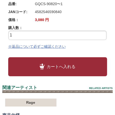
品番:
GQCS-90820〜1
JANコード:
4582546590840
価格：
3,080
円
購入数：
※返品について必ずご確認ください
カートへ入れる
関連アーティスト
RELATED ARTISTS
Rage