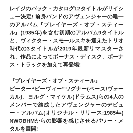
レイジのバック・カタログ12タイトルがリイシ
ュー決定! 前身バンドのアヴェンジャーの唯一
のアルバム『プレイヤーズ・オブ・スティー
ル』(1985年)を含む初期のアルバム9タイトル
と、ヴィクター・スモールスキを迎えたトリオ
時代の3タイトルが2019年最新リマスターさ
れ、作品によってボーナス・ディスク、ボーナ
ス・トラックを加えて再登場!
『プレイヤーズ・オブ・スティール』
ピーター“ピーヴィー”ワグナー(ベース/ヴォー
カル)、ヨルグ・マイケル(ドラムス)らの4人の
メンバーで結成したアヴェンジャーのデビュ
ー・アルバム(オリジナル・リリース:1985年)
NWOBHMからの影響を感じさせるパワー・メ
タルを展開!