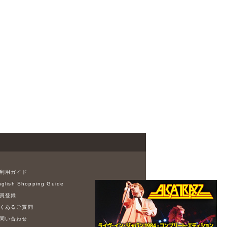
利用ガイド
glish Shopping Guide
員登録
くあるご質問
問い合わせ