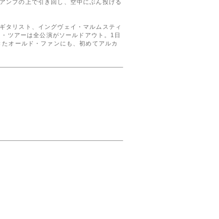
アンプの上で引き回し、空中にぶん投げる
ギタリスト、イングヴェイ・マルムスティ
ン・ツアーは全公演がソールドアウト。1日
きたオールド・ファンにも、初めてアルカ