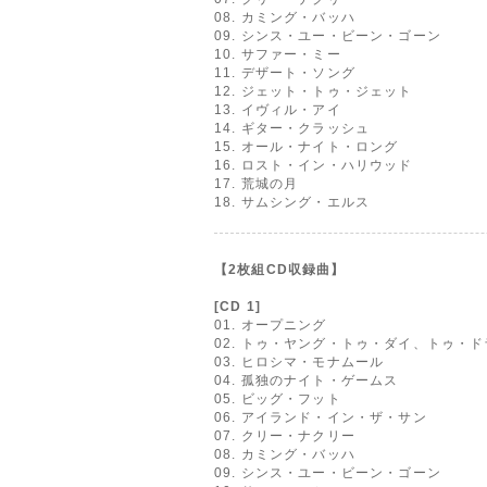
08. カミング・バッハ
09. シンス・ユー・ビーン・ゴーン
10. サファー・ミー
11. デザート・ソング
12. ジェット・トゥ・ジェット
13. イヴィル・アイ
14. ギター・クラッシュ
15. オール・ナイト・ロング
16. ロスト・イン・ハリウッド
17. 荒城の月
18. サムシング・エルス
【2枚組CD収録曲】
[CD 1]
01. オープニング
02. トゥ・ヤング・トゥ・ダイ、トゥ・
03. ヒロシマ・モナムール
04. 孤独のナイト・ゲームス
05. ビッグ・フット
06. アイランド・イン・ザ・サン
07. クリー・ナクリー
08. カミング・バッハ
09. シンス・ユー・ビーン・ゴーン