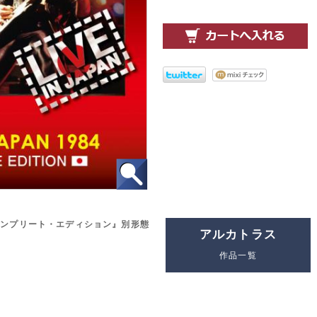
コンプリート・エディション』別形態
アルカトラス
作品一覧