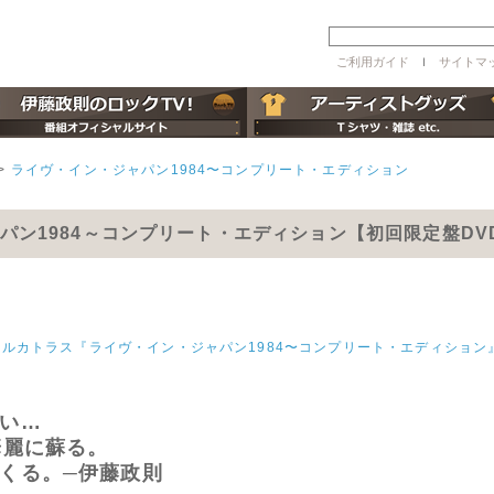
ご利用ガイド
ｌ
サイトマ
>
ライヴ・イン・ジャパン1984〜コンプリート・エディション
パン1984～コンプリート・エディション【初回限定盤DVD
jpにてアルカトラス『ライヴ・イン・ジャパン1984〜コンプリート・エディショ
い…
華麗に蘇る。
くる。─伊藤政則