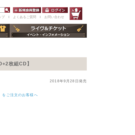
ップ
ｌ
よくあるご質問
ｌ
お問い合わせ
+2枚組CD】
2018年9月28日発売
ン』をご注文のお客様へ