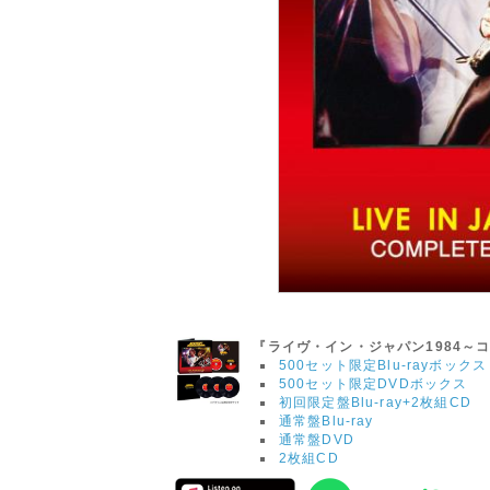
『ライヴ・イン・ジャパン1984～
500セット限定Blu-rayボックス
500セット限定DVDボックス
初回限定盤Blu-ray+2枚組CD
通常盤Blu-ray
通常盤DVD
2枚組CD