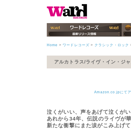
Home
>
ワードレコーズ
>
クラシック・ロック
アルカトラス/ライヴ・イン・ジャ
Amazon.co.
泣くがいい、声をあげて泣くがい
あれから34年、伝説のライヴが
新たな衝撃にまた涙がこみ上げて