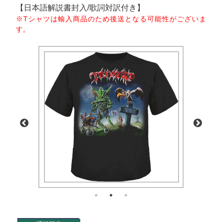
【日本語解説書封入/歌詞対訳付き】
※Tシャツは輸入商品のため後送となる可能性がございま
す。