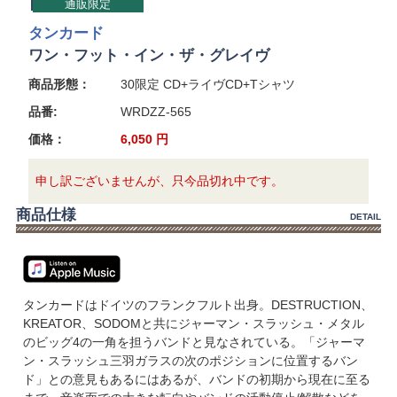
通販限定
タンカード
ワン・フット・イン・ザ・グレイヴ
商品形態：
30限定 CD+ライヴCD+Tシャツ
品番:
WRDZZ-565
価格：
6,050
円
申し訳ございませんが、只今品切れ中です。
商品仕様
DETAIL
タンカードはドイツのフランクフルト出身。DESTRUCTION、
KREATOR、SODOMと共にジャーマン・スラッシュ・メタル
のビッグ4の一角を担うバンドと見なされている。「ジャーマ
ン・スラッシュ三羽ガラスの次のポジションに位置するバン
ド」との意見もあるにはあるが、バンドの初期から現在に至る