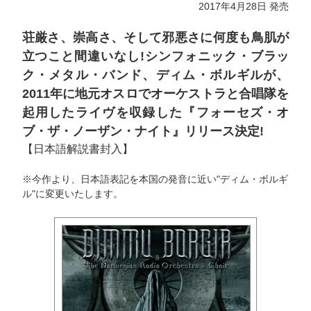
2017年4月28日 発売
荘厳さ、崇高さ、そして邪悪さに何度も鳥肌が
立つこと間違いなし!シンフォニック・ブラッ
ク・メタル・バンド、ディム・ボルギルが、
2011年に地元オスロでオーケストラと合唱隊を
起用したライヴを収録した『フォーセズ・オ
ブ・ザ・ノーザン・ナイト』リリース決定!
【日本語解説書封入】
※今作より、日本語表記を本国の発音に近い"ディム・ボルギ
ル"に変更いたします。