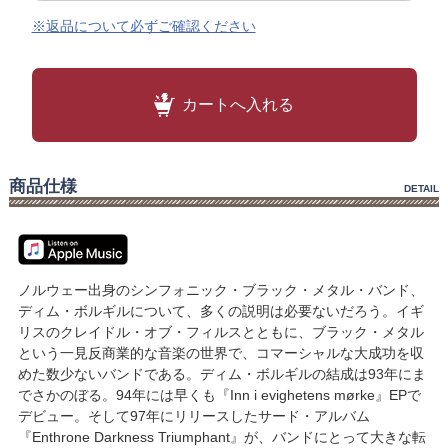
※返品について必ずご確認ください
カートへ入れる
商品仕様
DETAIL
ノルウェー出身のシンフォニック・ブラック・メタル・バンド、
ディム・ボルギルについて、多くの説明は必要ないだろう。イギ
リスのクレイドル・オブ・フィルスとともに、ブラック・メタル
という一見反商業的な音楽の世界で、コマーシャルな大成功を収
めた数少ないバンドである。ディム・ボルギルの結成は93年にま
でさかのぼる。94年には早くも『Inn i evighetens mørke』EPで
デビュー。そして97年にリリースしたサード・アルバム
『Enthrone Darkness Triumphant』が、バンドにとって大きな転