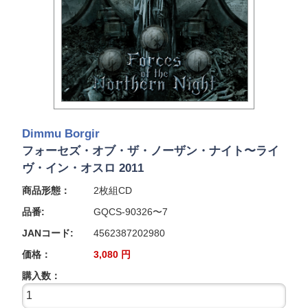
Dimmu Borgir
フォーセズ・オブ・ザ・ノーザン・ナイト〜ライ
ヴ・イン・オスロ 2011
商品形態：
2枚組CD
品番:
GQCS-90326〜7
JANコード:
4562387202980
価格：
3,080
円
購入数：