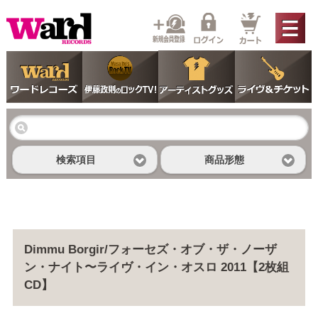
検索項目
商品形態
Dimmu Borgir/フォーセズ・オブ・ザ・ノーザ
ン・ナイト〜ライヴ・イン・オスロ 2011【2枚組
CD】