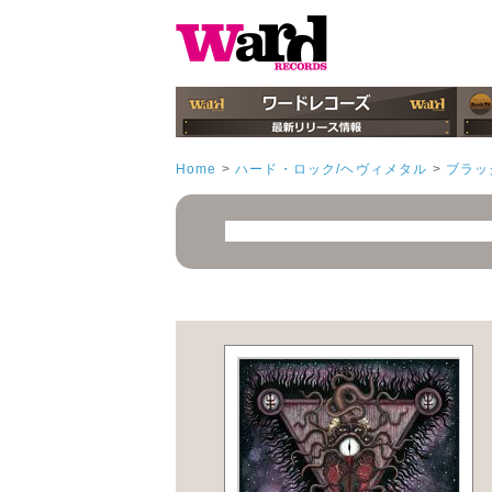
Home
>
ハード・ロック/ヘヴィメタル
>
ブラッ