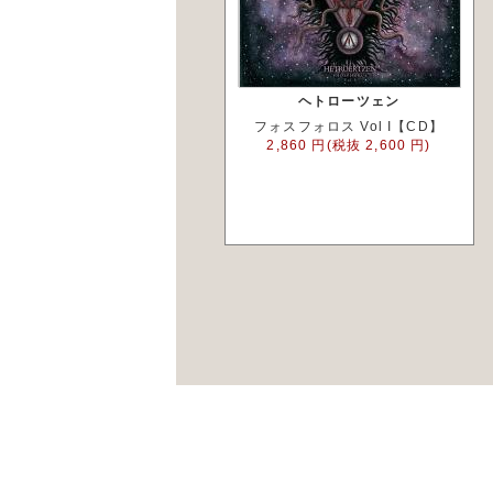
ヘトローツェン
フォスフォロス Vol I【CD】
2,860 円(税抜 2,600 円)