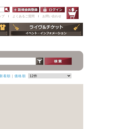
ップ
ｌ
よくあるご質問
ｌ
お問い合わせ
新着順
｜
価格順