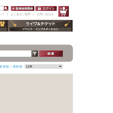
ップ
ｌ
よくあるご質問
ｌ
お問い合わせ
新着順
｜
価格順