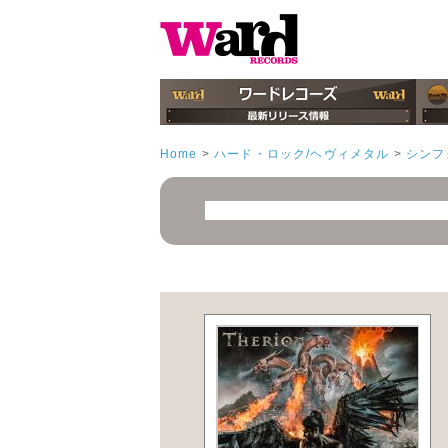
Home
>
ハード・ロック/ヘヴィメタル
>
シンフ