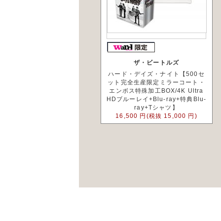
ザ・ビートルズ
ハード・デイズ・ナイト【500セ
ット完全生産限定ミラーコート・
エンボス特殊加工BOX/4K Ultra
HDブルーレイ+Blu-ray+特典Blu-
ray+Tシャツ】
16,500 円(税抜 15,000 円)