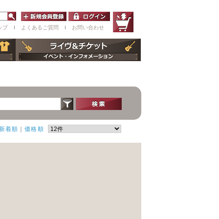
ップ
ｌ
よくあるご質問
ｌ
お問い合わせ
新着順
｜
価格順