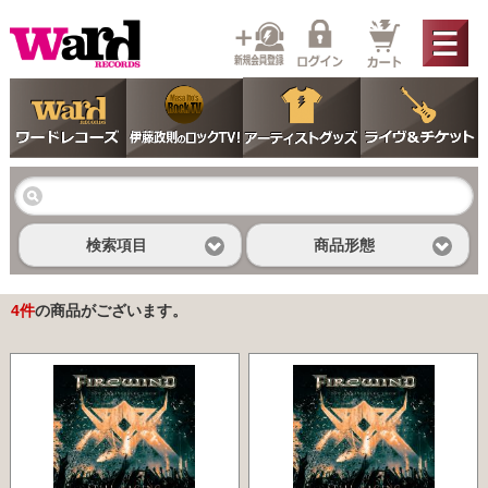
検索項目
商品形態
4
件
の商品がございます。