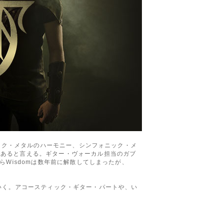
ォーク・メタルのハーモニー、シンフォニック・メ
であると言える。ギター・ヴォーカル担当のガブ
Wisdomは数年前に解散してしまったが、
れていく。アコースティック・ギター・パートや、い