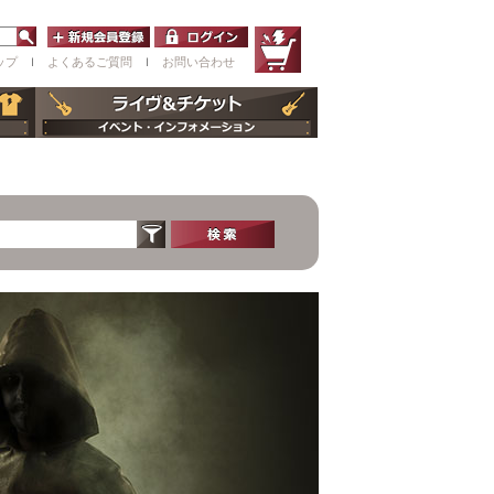
ップ
ｌ
よくあるご質問
ｌ
お問い合わせ