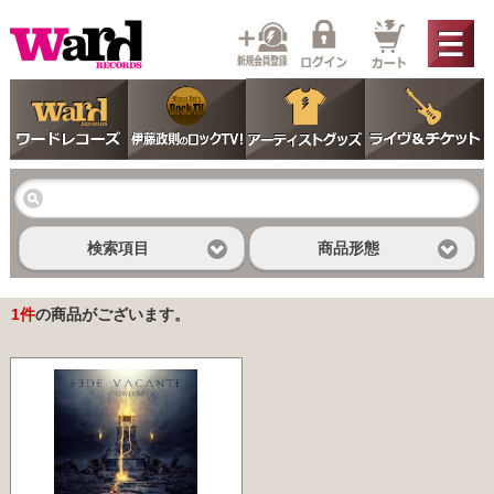
検索項目
商品形態
1
件
の商品がございます。