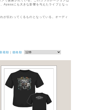
ジョンで披露されている。このコラボレーションは
、Ayasaにも大きな影響を与えたライブとなっ
流れが伝わってくるものとなっている。オーディ
新着順
｜
価格順