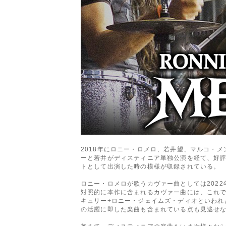
2018年にロニー・ロメロ、若井望、マルコ・
ーと若井がディスティニア単独公演を経て、好評を得た
トとして出演した時の模様が収録されている。
ロニー・ロメロが歌うカヴァー曲としては202
対照的に本作に含まれるカヴァー曲には、これ
キュリー+ロニー・ジェイムズ・ディオといわれ
の活躍に即した楽曲も含まれている点も見逃せ