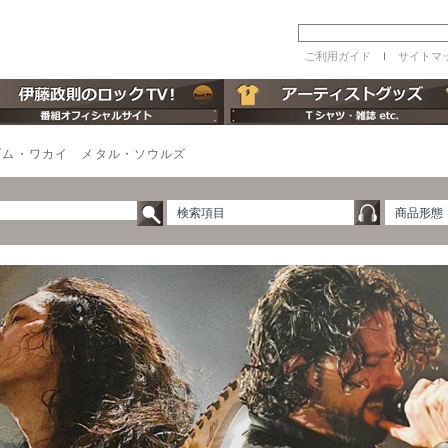
ご利用ガイド
ｌ
サイトマ
ゾム・ワカイ メタル・ソウルズ
検索項目
商品形態