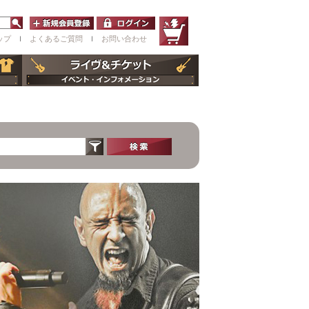
ップ
ｌ
よくあるご質問
ｌ
お問い合わせ