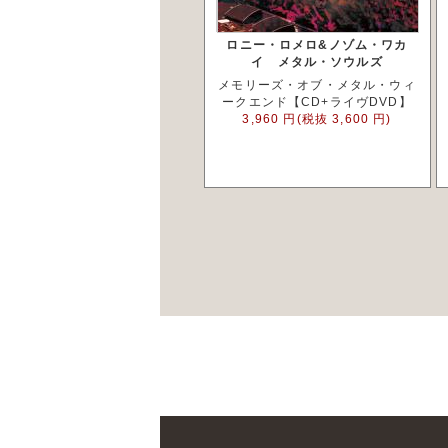
ロニー・ロメロ&ノゾム・ワカ
イ メタル・ソウルズ
メモリーズ・オブ・メタル・ウィ
ークエンド【CD+ライヴDVD】
3,960 円(税抜 3,600 円)