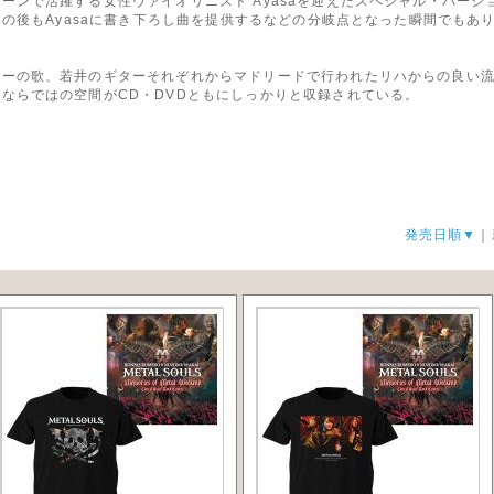
ーンで活躍する女性ヴァイオリニスト Ayasaを迎えたスペシャル・バー
その後もAyasaに書き下ろし曲を提供するなどの分岐点となった瞬間でもあり
ニーの歌、若井のギターそれぞれからマドリードで行われたリハからの良い
ならではの空間がCD・DVDともにしっかりと収録されている。
発売日順▼
｜