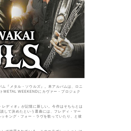
バム『メタル・ソウルズ』。本アルバムは、ロニ
トMETAL WEEKENDにカヴァー・プロジェク
・レディオ』が記憶に新しい。今作はそちらとは
相談して決めたという選曲には、フレディ・マー
ルッキング・フォー・ラヴを歌っていたり、と彼