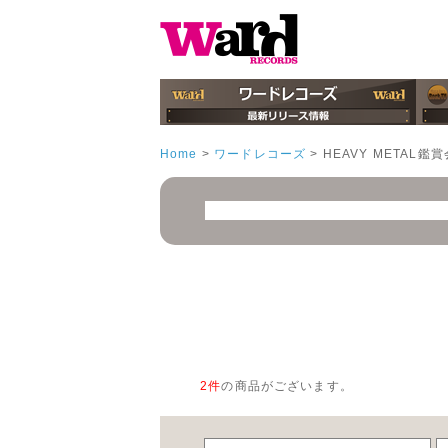
Home
>
ワードレコーズ
>
HEAVY METAL鑑賞
2
件
の商品がございます。