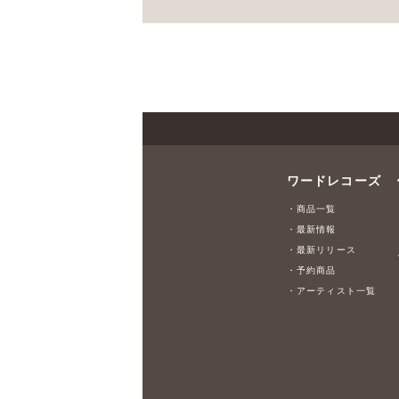
ワードレコーズ
・商品一覧
・最新情報
・最新リリース
・予約商品
・アーティスト一覧