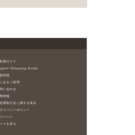
利用ガイド
glish Shopping Guide
員登録
くあるご質問
問い合わせ
用情報
定商取引法に関する表示
ライバシーポリシー
イページ
ートを見る