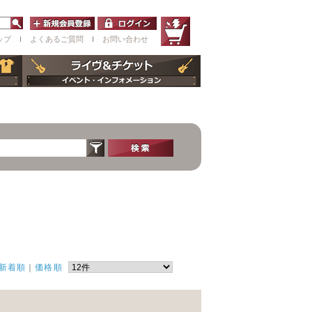
ップ
ｌ
よくあるご質問
ｌ
お問い合わせ
新着順
｜
価格順