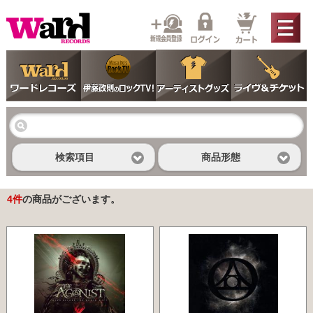
検索項目
商品形態
4
件
の商品がございます。