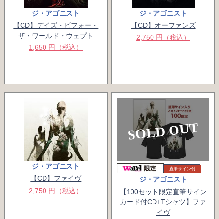
ジ・アゴニスト
ジ・アゴニスト
【CD】デイズ・ビフォー・
【CD】オーファンズ
ザ・ワールド・ウェプト
2,750 円（税込）
1,650 円（税込）
SOLD OUT
ジ・アゴニスト
直筆サイン付
【CD】ファイヴ
ジ・アゴニスト
2,750 円（税込）
【100セット限定直筆サイン
カード付CD+Tシャツ】ファ
イヴ