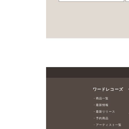
ワードレコーズ
・商品一覧
・最新情報
・最新リリース
・予約商品
・アーティスト一覧