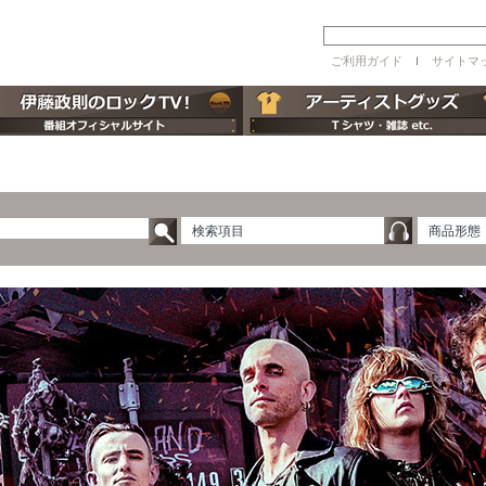
ご利用ガイド
ｌ
サイトマ
検索項目
商品形態