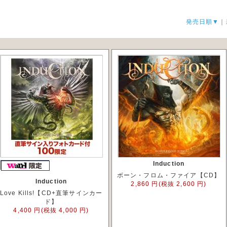
発売日順▼
｜
Induction
ボーン・フロム・ファイア【CD】
Induction
2,860 円(税抜 2,600 円)
Love Kills!【CD+直筆サインカー
ド】
4,400 円(税抜 4,000 円)