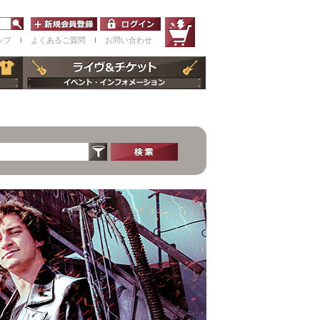
ップ
ｌ
よくあるご質問
ｌ
お問い合わせ