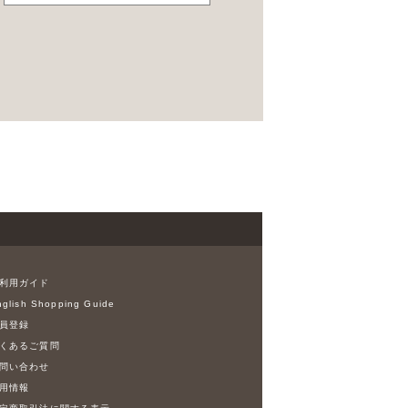
利用ガイド
glish Shopping Guide
員登録
くあるご質問
問い合わせ
用情報