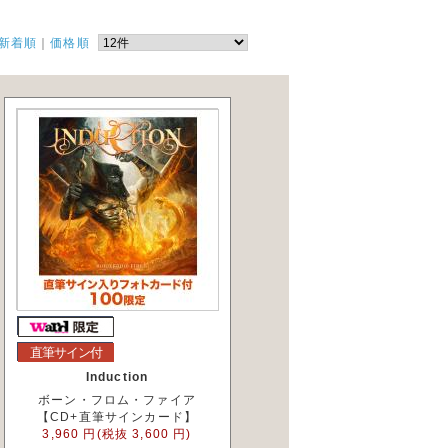
新着順
｜
価格順
直筆サイン付
Induction
ボーン・フロム・ファイア
【CD+直筆サインカード】
3,960 円(税抜 3,600 円)