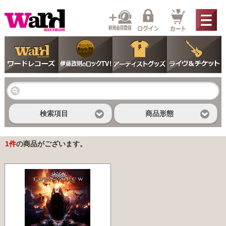
検索項目
商品形態
1
件
の商品がございます。